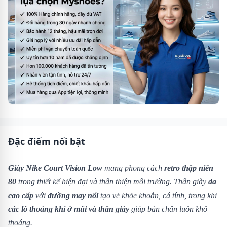
Đặc điểm nổi bật
Giày Nike Court Vision Low
mang phong cách
retro thập niên
80
trong thiết kế hiện đại và thân thiện môi trường. Thân giày
da
cao cấp
với
đường may nổi
tạo vẻ khỏe khoắn, cá tính, trong khi
các lỗ thoáng khí ở mũi và thân giày
giúp bàn chân luôn khô
thoáng.