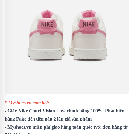
* Myshoes.vn cam kết:
- Giày Nike Court Vision Low chính hãng 100%. Phát hiện
hàng Fake đền tiền gấp 2 lần giá sản phẩm.
- Myshoes.vn miễn phí giao hàng toàn quốc (với đơn hàng từ