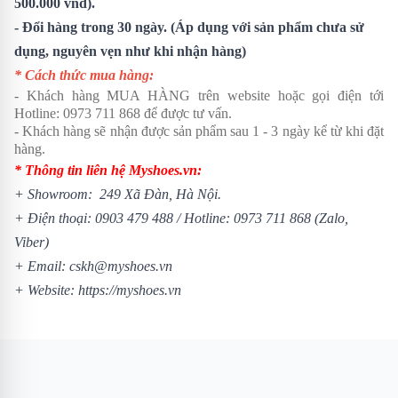
500.000 vnđ).
- Đổi hàng trong 30 ngày. (Áp dụng với sản phẩm chưa sử
dụng, nguyên vẹn như khi nhận hàng)
* Cách thức mua hàng:
- Khách hàng MUA HÀNG trên website hoặc gọi điện tới
Hotline:
0973 711 868
để được tư vấn.
- Khách hàng sẽ nhận được sản phẩm sau 1 - 3 ngày kể từ khi đặt
hàng.
* Thông tin liên hệ Myshoes.vn:
+ Showroom: 249 Xã Đàn, Hà Nội.
+ Điện thoại:
0903 479 488
/
Hotline:
0973 711 868
(Zalo,
Viber)
+ Email: cskh@myshoes.vn
+ Website:
https://myshoes.vn