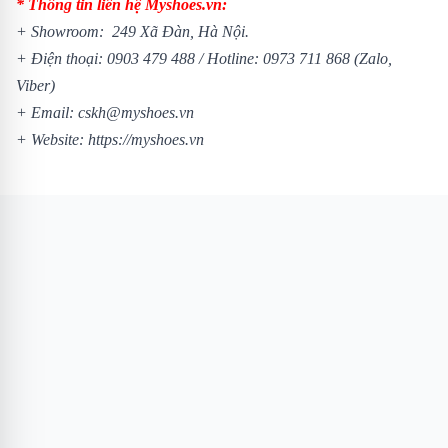
* Thông tin liên hệ Myshoes.vn:
+ Showroom: 249 Xã Đàn, Hà Nội.
+ Điện thoại:
0903 479 488
/
Hotline:
0973 711 868
(Zalo,
Viber)
+ Email: cskh@myshoes.vn
+ Website:
https://myshoes.vn