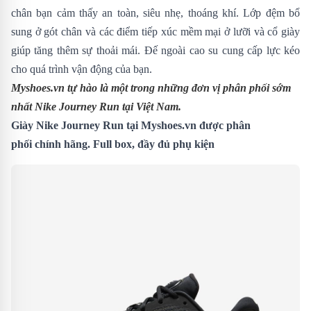
chân bạn cảm thấy an toàn, siêu nhẹ, thoáng khí. Lớp đệm bổ
sung ở gót chân và các điểm tiếp xúc mềm mại ở lưỡi và cổ giày
giúp tăng thêm sự thoải mái. Đế ngoài cao su cung cấp lực kéo
cho quá trình vận động của bạn.
Myshoes.vn tự hào là một trong những đơn vị phân phối sớm
nhất Nike Journey Run
tại Việt Nam.
Giày Nike Journey Run tại Myshoes.vn được phân
phối chính hãng. Full box, đầy đủ phụ kiện