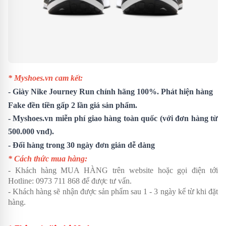
* Myshoes.vn cam kết:
- Giày
Nike Journey Run
chính hãng 100%. Phát hiện hàng
Fake đền tiền gấp 2 lần giá sản phẩm.
- Myshoes.vn miễn phí giao hàng toàn quốc (với đơn hàng từ
500.000 vnđ).
- Đổi hàng trong 30 ngày đơn giản dễ dàng
* Cách thức mua hàng:
- Khách hàng MUA HÀNG trên website hoặc gọi điện tới
Hotline:
0973 711 868
để được tư vấn.
- Khách hàng sẽ nhận được sản phẩm sau 1 - 3 ngày kể từ khi đặt
hàng.