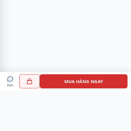
MUA HÀNG NGAY
Zalo