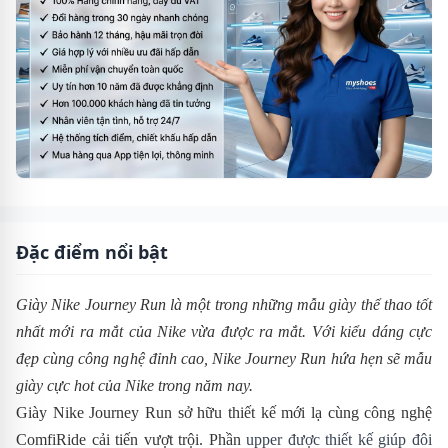
Đặc điểm nổi bật
Giày Nike Journey Run là một trong những mẫu giày thể thao tốt
nhất mới ra mắt của Nike vừa được ra mắt. Với kiểu dáng cực
đẹp cùng công nghệ đỉnh cao,
Nike
Journey Run
hứa hẹn sẽ mẫu
giày cực hot của Nike trong năm nay.
Giày Nike Journey Run sở hữu thiết kế mới lạ cùng công nghệ
ComfiRide cải tiến vượt trội.
P
hần
upper được thiết kế giúp đôi