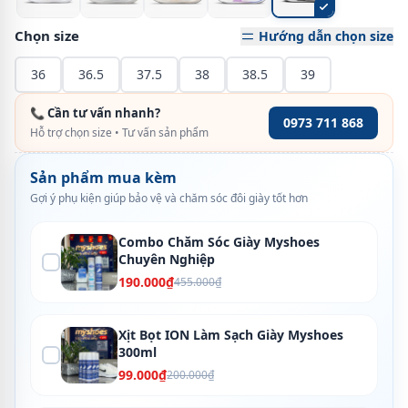
Chọn size
Hướng dẫn chọn size
36
36.5
37.5
38
38.5
39
📞 Cần tư vấn nhanh?
0973 711 868
Hỗ trợ chọn size • Tư vấn sản phẩm
Sản phẩm mua kèm
Gợi ý phụ kiện giúp bảo vệ và chăm sóc đôi giày tốt hơn
Combo Chăm Sóc Giày Myshoes
Chuyên Nghiệp
190.000₫
455.000₫
Xịt Bọt ION Làm Sạch Giày Myshoes
300ml
99.000₫
200.000₫