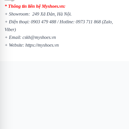
* Thông tin liên hệ Myshoes.vn:
+ Showroom: 249 Xã Đàn, Hà Nội.
+ Điện thoại:
0903 479 488
/
Hotline:
0973 711 868
(Zalo,
Viber)
+ Email: cskh@myshoes.vn
+ Website:
https://myshoes.vn