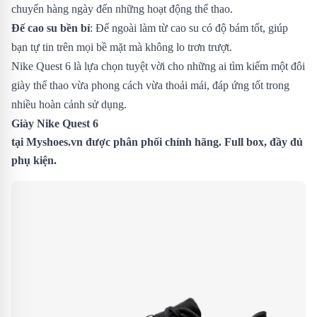
chuyển hàng ngày đến những hoạt động thể thao.
Đế cao su bền bỉ
: Đế ngoài làm từ cao su có độ bám tốt, giúp
bạn tự tin trên mọi bề mặt mà không lo trơn trượt.
Nike Quest 6 là lựa chọn tuyệt vời cho những ai tìm kiếm một đôi
giày thể thao vừa phong cách vừa thoải mái, đáp ứng tốt trong
nhiều hoàn cảnh sử dụng.
Giày Nike Quest 6
tại
Myshoes.vn
được phân phối chính hãng. Full box, đầy đủ
phụ kiện.