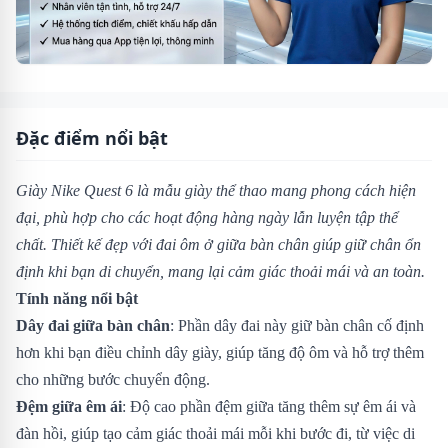
Đặc điểm nổi bật
Giày Nike Quest 6 là mẫu giày thể thao mang phong cách hiện
đại, phù hợp cho các hoạt động hàng ngày lẫn luyện tập thể
chất. Thiết kế đẹp với đai ôm ở giữa bàn chân giúp giữ chân ổn
định khi bạn di chuyển, mang lại cảm giác thoải mái và an toàn.
Tính năng nổi bật
Dây đai giữa bàn chân
: Phần dây đai này giữ bàn chân cố định
hơn khi bạn điều chỉnh dây giày, giúp tăng độ ôm và hỗ trợ thêm
cho những bước chuyển động.
Đệm giữa êm ái
: Độ cao phần đệm giữa tăng thêm sự êm ái và
đàn hồi, giúp tạo cảm giác thoải mái mỗi khi bước đi, từ việc di