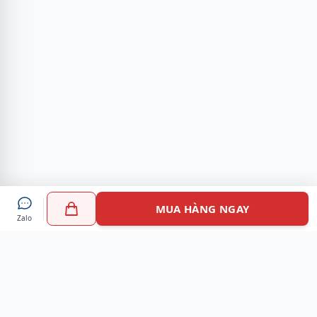
MUA HÀNG NGAY
Zalo