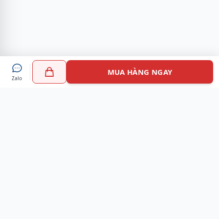
MUA HÀNG NGAY
Zalo