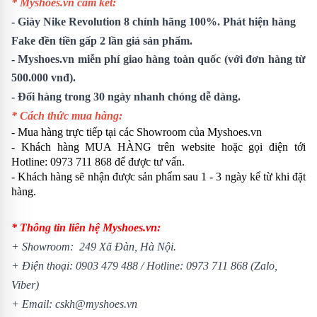
* Myshoes.vn cam kết:
-
Giày Nike Revolution 8
chính hãng 100%. Phát hiện hàng
Fake đền tiền gấp 2 lần giá sản phẩm.
- Myshoes.vn miễn phí giao hàng toàn quốc (với đơn hàng từ
500.000 vnđ).
- Đổi hàng trong 30 ngày nhanh chóng dễ dàng.
* Cách thức mua hàng:
- Mua hàng trực tiếp tại các Showroom của Myshoes.vn
- Khách hàng MUA HÀNG trên website hoặc gọi điện tới
Hotline: 0973 711 868 để được tư vấn.
- Khách hàng sẽ nhận được sản phẩm sau 1 - 3 ngày kể từ khi đặt
hàng.
* Thông tin liên hệ Myshoes.vn:
+ Showroom: 249 Xã Đàn, Hà Nội.
+ Điện thoại:
0903 479 488
/
Hotline:
0973 711 868
(Zalo,
Viber)
+ Email: cskh@myshoes.vn