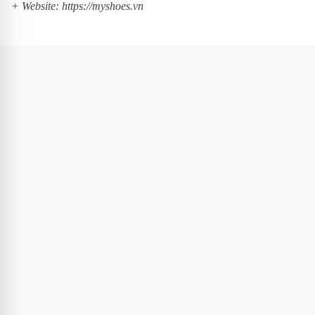
+ Website:
https://myshoes.vn