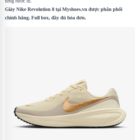
từng bước đi.
Giày Nike Revolution 8
tại Myshoes.vn được phân phối
chính hãng. Full box, đầy đủ hóa đơn.