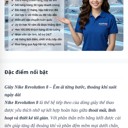
Đặc điểm nổi bật
Giày Nike Revolution 8 – Êm ái từng bước, thoáng khí suốt
ngày dài
Nike Revolution 8
là thế hệ tiếp theo của dòng giày thể thao
được yêu thích nhờ sự kết hợp hoàn hảo giữa
thoải mái, linh
hoạt và thiết kế tối giản
. Với phần thân trên bằng lưới được cải
tiến giúp tăng độ thoáng khí và phần đệm mềm mại dưới chân,