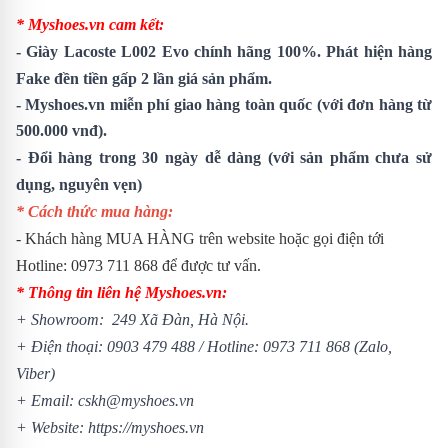
* Myshoes.vn cam kết:
-
Giày Lacoste L002 Evo
chính hãng 100%. Phát hiện hàng
Fake đền tiền gấp 2 lần giá sản phẩm.
- Myshoes.vn miễn phí giao hàng toàn quốc (với đơn hàng từ
500.000 vnđ).
- Đổi hàng trong 30 ngày dễ dàng (với sản phẩm chưa sử
dụng, nguyên vẹn)
* Cách thức mua hàng:
- Khách hàng MUA HÀNG trên website hoặc gọi điện tới
Hotline: 0973 711 868 để được tư vấn.
* Thông tin liên hệ Myshoes.vn:
+ Showroom: 249 Xã Đàn, Hà Nội.
+ Điện thoại: 0903 479 488 /
Hotline: 0973 711 868 (Zalo,
Viber)
+ Email: cskh@myshoes.vn
+ Website:
https://myshoes.vn