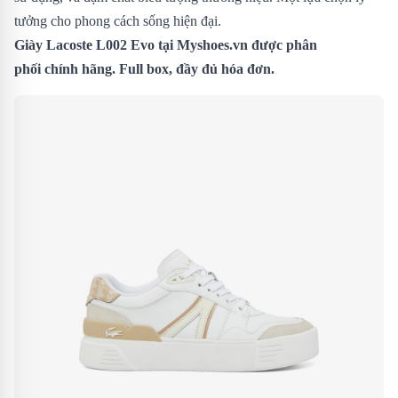
tưởng cho phong cách sống hiện đại.
Giày Lacoste L002 Evo
tại Myshoes.vn được phân
phối chính hãng. Full box, đầy đủ hóa đơn.