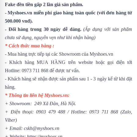
Fake đền tiền gấp 2 lần giá sản phẩm.
- Myshoes.vn miễn phí giao hàng toàn quốc (với đơn hàng từ
500.000 vnđ).
- Đổi hàng trong 30 ngày dễ dàng.
(Áp dụng với sản phẩm
chưa sử dụng, nguyên vẹn như khi nhận hàng)
* Cách thức mua hàng :
- Mua hàng trực tiếp tại các Showroom của Myshoes.vn
- Khách hàng MUA HÀNG trên website hoặc gọi điện tới
Hotline: 0973 711 868 để được tư vấn.
- Khách hàng sẽ nhận được sản phẩm sau 1 - 3 ngày kể từ khi đặt
hàng.
* Thông tin liên hệ Myshoes.vn:
+ Showroom: 249 Xã Đàn, Hà Nội.
+ Điện thoại:
0903 479 488
/
Hotline:
0973 711 868
(Zalo,
Viber)
+ Email: cskh@myshoes.vn
+ Website:
https://myshoes.vn