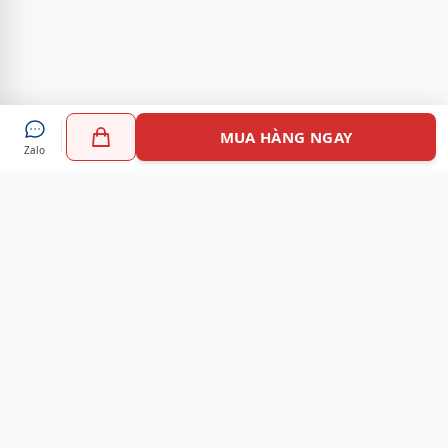
MUA HÀNG NGAY
Zalo