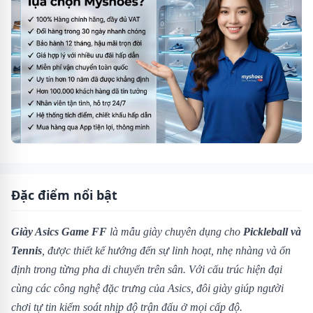
Đặc điểm nổi bật
Giày Asics Game FF
là mẫu giày chuyên dụng cho
Pickleball và
Tennis
, được thiết kế hướng đến sự linh hoạt, nhẹ nhàng và ổn
định trong từng pha di chuyển trên sân. Với cấu trúc hiện đại
cùng các công nghệ đặc trưng của Asics, đôi giày giúp người
chơi tự tin kiểm soát nhịp độ trận đấu ở mọi cấp độ.