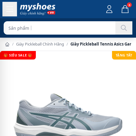
0
Sản phẩm chính hãng
/
Giày Pickleball Chính Hãng
/
Giày Pickleball Tennis Asics Gam
🎁 SIÊU SALE 🎁
TẶNG TẤT