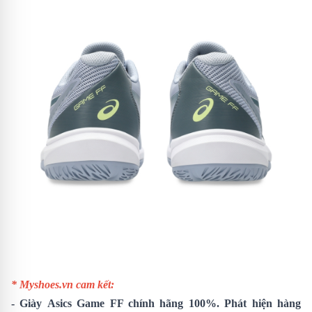
* Myshoes.vn cam kết:
-
Giày
Asics Game FF
chính hãng 100%. Phát hiện hàng