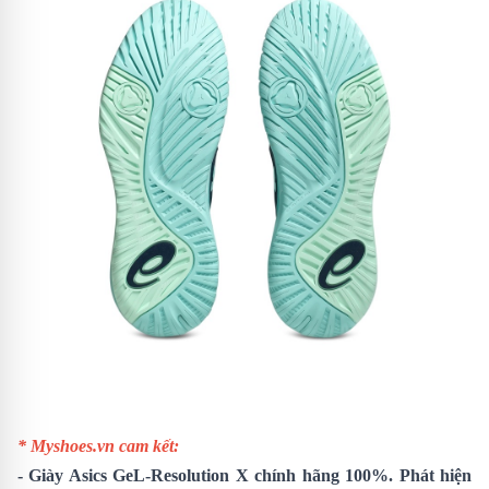
* Myshoes.vn cam kết:
-
Giày Asics GeL-Resolution X
chính hãng 100%. Phát hiện