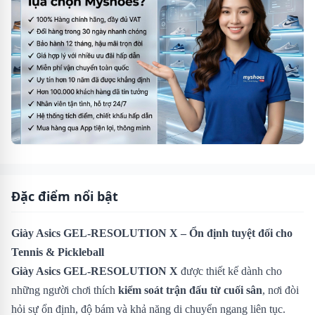
Đặc điểm nổi bật
Giày Asics GEL-RESOLUTION X – Ổn định tuyệt đối cho
Tennis & Pickleball
Giày Asics GEL-RESOLUTION X
được thiết kế dành cho
những người chơi thích
kiểm soát trận đấu từ cuối sân
, nơi đòi
hỏi sự ổn định, độ bám và khả năng di chuyển ngang liên tục.