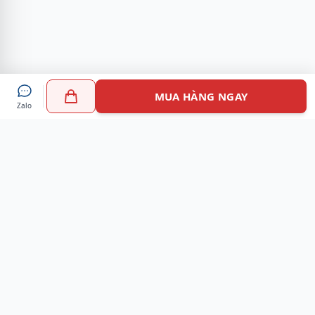
MUA HÀNG NGAY
Zalo