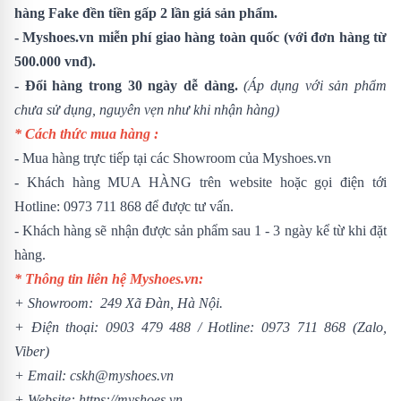
hàng Fake đền tiền gấp 2 lần giá sản phẩm.
- Myshoes.vn miễn phí giao hàng toàn quốc (với đơn hàng từ
500.000 vnđ).
- Đổi hàng trong 30 ngày dễ dàng.
(Áp dụng với sản phẩm
chưa sử dụng, nguyên vẹn như khi nhận hàng)
* Cách thức mua hàng :
- Mua hàng trực tiếp tại các Showroom của Myshoes.vn
- Khách hàng MUA HÀNG trên website hoặc gọi điện tới
Hotline: 0973 711 868 để được tư vấn.
- Khách hàng sẽ nhận được sản phẩm sau 1 - 3 ngày kể từ khi đặt
hàng.
* Thông tin liên hệ Myshoes.vn:
+ Showroom: 249 Xã Đàn, Hà Nội.
+ Điện thoại:
0903 479 488
/
Hotline:
0973 711 868
(Zalo,
Viber)
+ Email: cskh@myshoes.vn
+ Website:
https://myshoes.vn