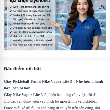
Đặc điểm nổi bật
Giày Pickleball Tennis Nike Vapor Lite 3 – Nhẹ hơn, nhanh
hơn, bền bỉ hơn
Giày Nike Vapor Lite 3
là phiên bản nâng cấp vượt trội dành
cho các vận động viên yêu thích bộ môn tennis và pickleball.
Được thiết kế để tối ưu khả năng di chuyển trên sân cứng, đôi