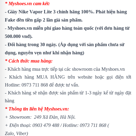
* Myshoes.vn cam kết:
- Giày Nike Vapor Lite 3 chính hãng 100%. Phát hiện hàng
Fake đền tiền gấp 2 lần giá sản phẩm.
- Myshoes.vn miễn phí giao hàng toàn quốc (với đơn hàng từ
500.000 vnđ).
- Đổi hàng trong 30 ngày. (Áp dụng với sản phẩm chưa sử
dụng, nguyên vẹn như khi nhận hàng)
* Cách thức mua hàng:
-
Khách hàng mua trực tiếp tại các showroom của Myshoes.vn
- Khách hàng MUA HÀNG trên website hoặc gọi điện tới
Hotline:
0973 711 868
để được tư vấn.
- Khách hàng sẽ nhận được sản phẩm từ 1-3 ngày kể từ ngày đặt
hàng
* Thông tin liên hệ Myshoes.vn:
+ Showroom: 249 Xã Đàn, Hà Nội.
+ Điện thoại:
0903 479 488
/
Hotline:
0973 711 868
(
Zalo, Viber)