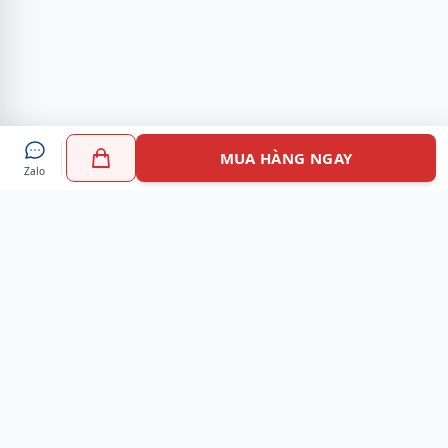
MUA HÀNG NGAY
Zalo