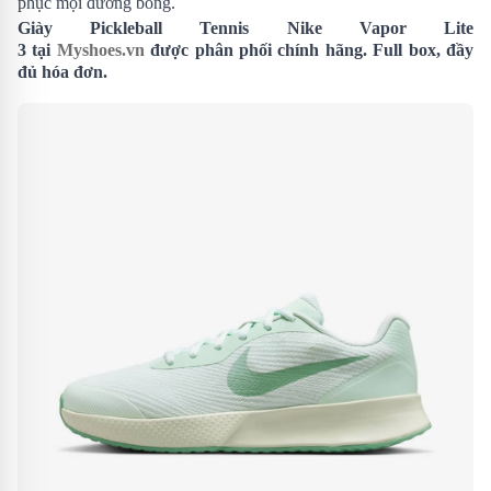
phục mọi đường bóng.
Giày Pickleball Tennis Nike Vapor Lite
3 tại
Myshoes.vn
được phân phối chính hãng. Full box, đầy
đủ hóa đơn.