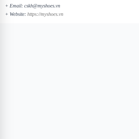
+ Email: cskh@myshoes.vn
+ Website:
https://myshoes.vn