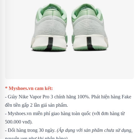
* Myshoes.vn cam kết:
- Giày Nike Vapor Pro 3 chính hãng 100%. Phát hiện hàng Fake
đền tiền gấp 2 lần giá sản phẩm.
- Myshoes.vn miễn phí giao hàng toàn quốc (với đơn hàng từ
500.000 vnđ).
- Đổi hàng trong 30 ngày.
(Áp dụng với sản phẩm chưa sử dụng,
nguyên vẹn như khi nhận hàng)