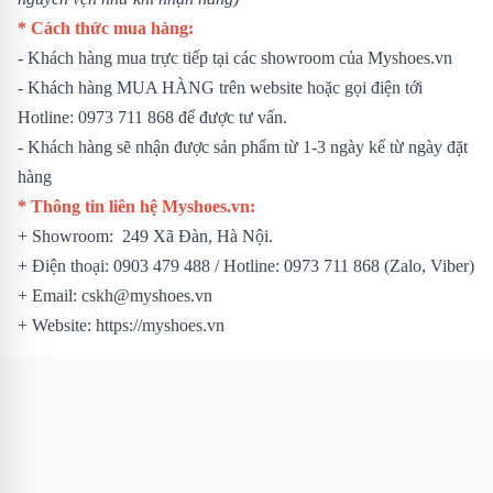
* Cách thức mua hàng:
- Khách hàng mua trực tiếp tại các showroom của Myshoes.vn
- Khách hàng MUA HÀNG trên website hoặc gọi điện tới
Hotline: 0973 711 868 để được tư vấn.
- Khách hàng sẽ nhận được sản phẩm từ 1-3 ngày kể từ ngày đặt
hàng
* Thông tin liên hệ Myshoes.vn:
+ Showroom: 249 Xã Đàn, Hà Nội.
+ Điện thoại: 0903 479 488 / Hotline: 0973 711 868 (Zalo, Viber)
+ Email: cskh@myshoes.vn
+ Website: https://myshoes.vn