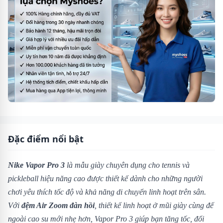
Đặc điểm nổi bật
Nike Vapor Pro 3
là mẫu giày chuyên dụng cho tennis và
pickleball hiệu năng cao được thiết kế dành cho những người
chơi yêu thích tốc độ và khả năng di chuyển linh hoạt trên sân.
Với
đệm Air Zoom đàn hồi
, thiết kế linh hoạt ở mũi giày cùng đế
ngoài cao su mới nhẹ hơn, Vapor Pro 3 giúp bạn tăng tốc, đổi