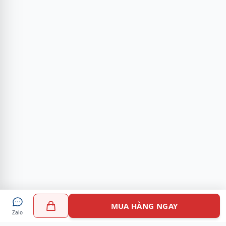
MUA HÀNG NGAY
Zalo