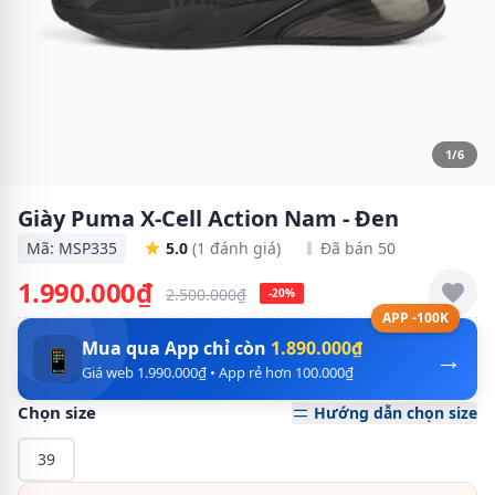
1/6
Giày Puma X-Cell Action Nam - Đen
Mã: MSP335
5.0
(1 đánh giá)
Đã bán 50
1.990.000₫
2.500.000₫
-20%
APP -100K
Mua qua App chỉ còn
1.890.000₫
→
📱
Giá web 1.990.000₫ • App rẻ hơn 100.000₫
Chọn size
Hướng dẫn chọn size
39