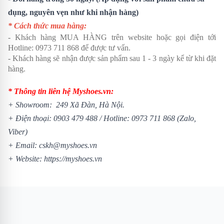
dụng, nguyên vẹn như khi nhận hàng)
* Cách thức mua hàng:
- Khách hàng MUA HÀNG trên website hoặc gọi điện tới
Hotline: 0973 711 868 để được tư vấn.
- Khách hàng sẽ nhận được sản phẩm sau 1 - 3 ngày kể từ khi đặt
hàng.
* Thông tin liên hệ Myshoes.vn:
+ Showroom: 249 Xã Đàn, Hà Nội.
+ Điện thoại: 0903 479 488 /
Hotline: 0973 711 868 (Zalo,
Viber)
+ Email: cskh@myshoes.vn
+ Website:
https://myshoes.vn