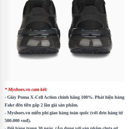
* Myshoes.vn cam kết:
-
Giày Puma X-Cell Action
chính hãng 100%. Phát hiện hàng
Fake đền tiền gấp 2 lần giá sản phẩm.
- Myshoes.vn miễn phí giao hàng toàn quốc (với đơn hàng từ
500.000 vnđ).
- Đổi hàng trong 30 ngày. (Áp dụng với sản phẩm chưa sử