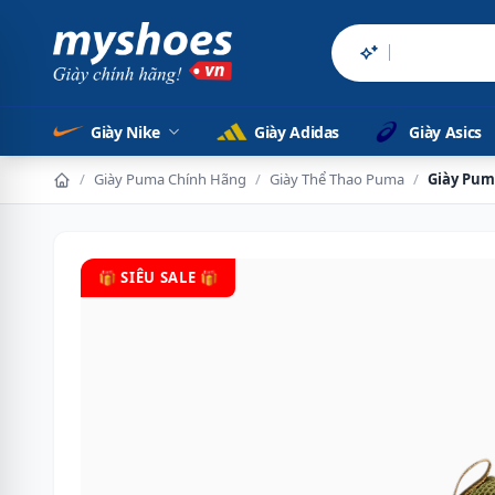
Sản phẩm chính
Giày Nike
Giày Adidas
Giày Asics
/
Giày Puma Chính Hãng
/
Giày Thể Thao Puma
/
Giày Puma
🎁 SIÊU SALE 🎁