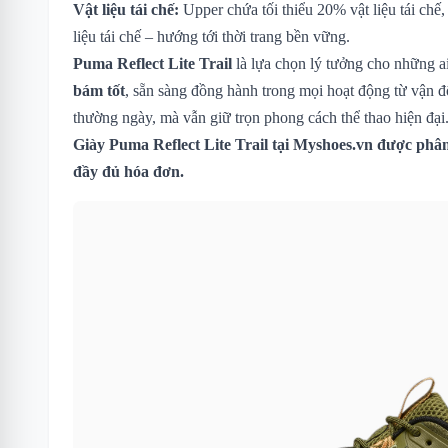
Vật liệu tái chế:
Upper chứa tối thiểu 20% vật liệu tái chế,
liệu tái chế – hướng tới thời trang bền vững.
Puma Reflect Lite Trail
là lựa chọn lý tưởng cho những a
bám tốt
, sẵn sàng đồng hành trong mọi hoạt động từ vận độ
thường ngày, mà vẫn giữ trọn phong cách thể thao hiện đại
Giày Puma Reflect Lite Trail
tại Myshoes.vn được phân 
đầy đủ hóa đơn.