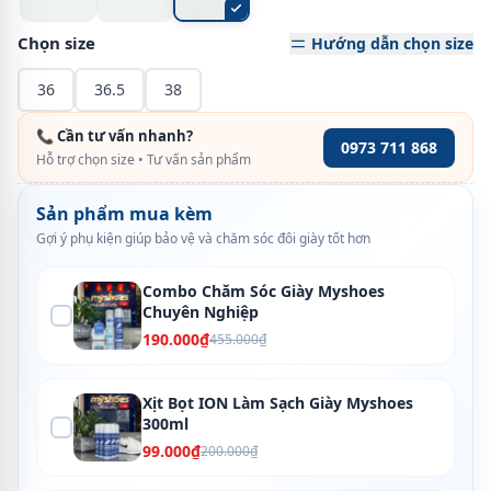
Chọn size
Hướng dẫn chọn size
36
36.5
38
📞 Cần tư vấn nhanh?
0973 711 868
Hỗ trợ chọn size • Tư vấn sản phẩm
Sản phẩm mua kèm
Gợi ý phụ kiện giúp bảo vệ và chăm sóc đôi giày tốt hơn
Combo Chăm Sóc Giày Myshoes
Chuyên Nghiệp
190.000₫
455.000₫
Xịt Bọt ION Làm Sạch Giày Myshoes
300ml
99.000₫
200.000₫