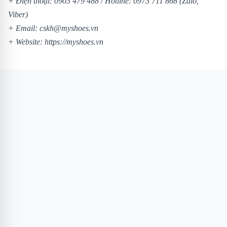
+ Điện thoại: 0903 479 488 / Hotline: 0973 711 868 (Zalo,
Viber)
+ Email: cskh@myshoes.vn
+ Website: https://myshoes.vn