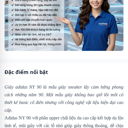
Đặc điểm nổi bật
Giày adidas NY 90
là mẫu giày sneaker lấy cảm hứng phong
cách những năm 90. Một mẫu giày không bao giờ lỗi mốt có
thiết kế basic cổ điển nhưng với công nghệ vật liệu hiện đại cao
cấp.
Adidas NY 90 với phần upper chất liệu da cao cấp kết hợp da lộn
tinh tế, mũi giày với các lỗ nhỏ giúp giày thông thoáng, dễ chịu