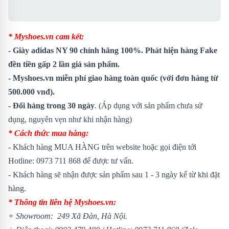
* Myshoes.vn cam kết:
-
Giày adidas NY 90
chính hãng 100%. Phát hiện hàng Fake
đền tiền gấp 2 lần giá sản phẩm.
- Myshoes.vn miễn phí giao hàng toàn quốc (với đơn hàng từ
500.000 vnđ).
- Đổi hàng trong 30 ngày
. (Áp dụng với sản phẩm chưa sử
dụng, nguyên vẹn như khi nhận hàng)
* Cách thức mua hàng:
- Khách hàng MUA HÀNG trên website hoặc gọi điện tới
Hotline: 0973 711 868 để được tư vấn.
- Khách hàng sẽ nhận được sản phẩm sau 1 - 3 ngày kể từ khi đặt
hàng.
* Thông tin liên hệ Myshoes.vn:
+ Showroom: 249 Xã Đàn, Hà Nội.