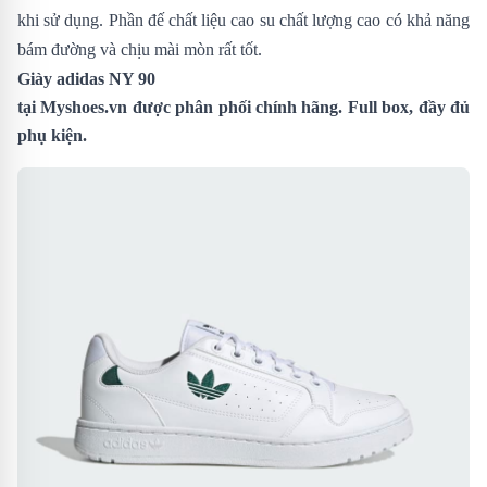
khi sử dụng. Phần đế chất liệu cao su chất lượng cao có khả năng
bám đường và chịu mài mòn rất tốt.
Giày adidas NY 90
tại
Myshoes.vn
được phân phối chính hãng. Full box, đầy đủ
phụ kiện.