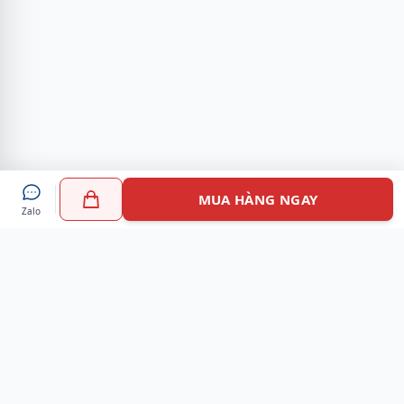
MUA HÀNG NGAY
Zalo