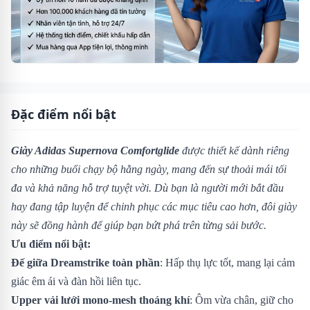
Đặc điểm nổi bật
Giày Adidas Supernova Comfortglide
được thiết kế dành riêng
cho những buổi chạy bộ hằng ngày, mang đến sự thoải mái tối
đa và khả năng hỗ trợ tuyệt vời. Dù bạn là người mới bắt đầu
hay đang tập luyện để chinh phục các mục tiêu cao hơn, đôi giày
này sẽ đồng hành để giúp bạn bứt phá trên từng sải bước.
Ưu điểm nổi bật:
Đế giữa Dreamstrike toàn phần
: Hấp thụ lực tốt, mang lại cảm
giác êm ái và đàn hồi liên tục.
Upper vải lưới mono-mesh thoáng khí
: Ôm vừa chân, giữ cho