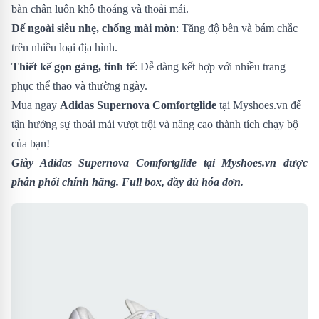
bàn chân luôn khô thoáng và thoải mái.
Đế ngoài siêu nhẹ, chống mài mòn
: Tăng độ bền và bám chắc
trên nhiều loại địa hình.
Thiết kế gọn gàng, tinh tế
: Dễ dàng kết hợp với nhiều trang
phục thể thao và thường ngày.
Mua ngay
Adidas Supernova Comfortglide
tại Myshoes.vn để
tận hưởng sự thoải mái vượt trội và nâng cao thành tích chạy bộ
của bạn!
Giày Adidas Supernova Comfortglide
tại Myshoes.vn được
phân phối chính hãng. Full box, đầy đủ hóa đơn.