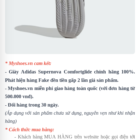
* Myshoes.vn cam kết:
-
Giày Adidas Supernova Comfortglide
chính hãng 100%.
Phát hiện hàng Fake đền tiền gấp 2 lần giá sản phẩm.
- Myshoes.vn miễn phí giao hàng toàn quốc (với đơn hàng từ
500.000 vnđ).
- Đổi hàng trong 30 ngày.
(Áp dụng với sản phẩm chưa sử dụng, nguyên vẹn như khi nhận
hàng)
* Cách thức mua hàng:
- Khách hàng MUA HÀNG trên website hoặc gọi điện tới