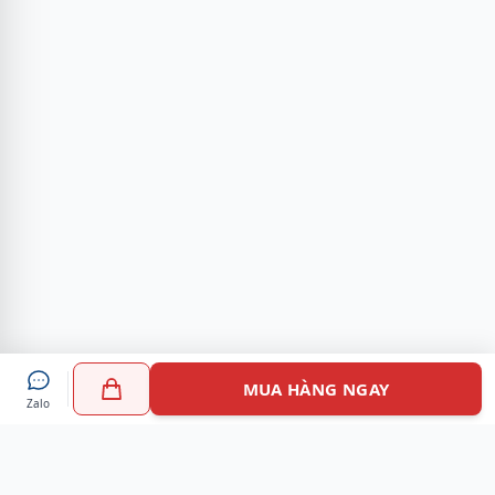
MUA HÀNG NGAY
Zalo