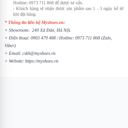
Hotline:
0973 711 868
để được tư vấn.
- Khách hàng sẽ nhận được sản phẩm sau 1 - 3 ngày kể từ
khi đặt hàng.
* Thông tin liên hệ Myshoes.vn:
+ Showroom: 249 Xã Đàn, Hà Nội.
+ Điện thoại:
0903 479 488
/ Hotline:
0973 711 868
(Zalo,
Viber)
+ Email: cskh@myshoes.vn
+ Website:
https://myshoes.vn