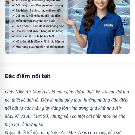
Đặc điểm nổi bật
Giày Nike Air Max Axis là mẫu giày được thiết kế với các đường
nét thiết kế tinh tế. Đây là mẫu giày thừa hưởng những đặc điểm
nổi bật từ các mẫu giày đáng tôn vinh trong quá khứ như Air
Max 97 và Air Max 98, nhưng vẫn có một cái nhìn mới mẻ cho
hiện tại và tương lai.
Ngoài thiết kế độc đáo, Nike Air Max Axis còn mang đến sự