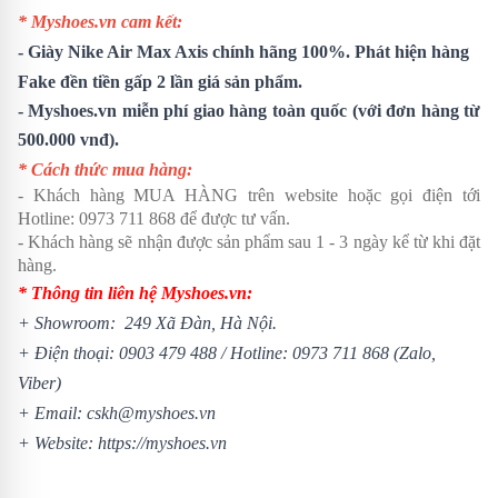
* Myshoes.vn cam kết:
-
Giày Nike Air Max Axis
chính hãng 100%. Phát hiện hàng
Fake đền tiền gấp 2 lần giá sản phẩm.
- Myshoes.vn miễn phí giao hàng toàn quốc (với đơn hàng từ
500.000 vnđ).
* Cách thức mua hàng:
- Khách hàng MUA HÀNG trên website hoặc gọi điện tới
Hotline:
0973 711 868
để được tư vấn.
- Khách hàng sẽ nhận được sản phẩm sau 1 - 3 ngày kể từ khi đặt
hàng.
* Thông tin liên hệ Myshoes.vn:
+ Showroom: 249 Xã Đàn, Hà Nội.
+ Điện thoại:
0903 479 488
/
Hotline:
0973 711 868
(Zalo,
Viber)
+ Email: cskh@myshoes.vn
+ Website:
https://myshoes.vn