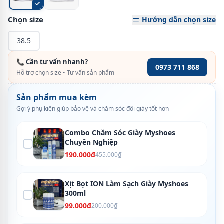
Chọn size
Hướng dẫn chọn size
38.5
📞 Cần tư vấn nhanh?
0973 711 868
Hỗ trợ chọn size • Tư vấn sản phẩm
Sản phẩm mua kèm
Gợi ý phụ kiện giúp bảo vệ và chăm sóc đôi giày tốt hơn
Combo Chăm Sóc Giày Myshoes
Chuyên Nghiệp
190.000₫
455.000₫
Xịt Bọt ION Làm Sạch Giày Myshoes
300ml
99.000₫
200.000₫