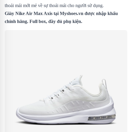
thoải mái mới mẻ về sự thoải mái cho người sử dụng.
Giày Nike Air Max Axis
tại Myshoes.vn được nhập khẩu
chính hãng. Full box, đầy đủ phụ kiện.