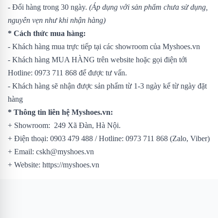
- Đổi hàng trong 30 ngày.
(Áp dụng với sản phẩm chưa sử dụng,
nguyên vẹn như khi nhận hàng)
* Cách thức mua hàng:
- Khách hàng mua trực tiếp tại các showroom của Myshoes.vn
- Khách hàng MUA HÀNG trên website hoặc gọi điện tới
Hotline: 0973 711 868 để được tư vấn.
- Khách hàng sẽ nhận được sản phẩm từ 1-3 ngày kể từ ngày đặt
hàng
* Thông tin liên hệ Myshoes.vn:
+ Showroom: 249 Xã Đàn, Hà Nội.
+ Điện thoại: 0903 479 488 / Hotline: 0973 711 868 (Zalo, Viber)
+ Email: cskh@myshoes.vn
+ Website: https://myshoes.vn