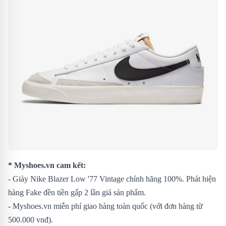
* Myshoes.vn cam kết:
- Giày Nike Blazer Low '77 Vintage chính hãng 100%. Phát hiện
hàng Fake đền tiền gấp 2 lần giá sản phẩm.
- Myshoes.vn miễn phí giao hàng toàn quốc (với đơn hàng từ
500.000 vnđ).