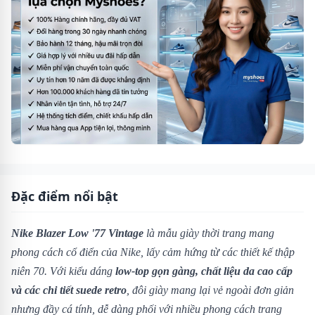
Đặc điểm nổi bật
Nike Blazer Low '77 Vintage
là mẫu giày thời trang mang
phong cách cổ điển của Nike, lấy cảm hứng từ các thiết kế thập
niên 70. Với kiểu dáng
low-top gọn gàng, chất liệu da cao cấp
và các chi tiết suede retro
, đôi giày mang lại vẻ ngoài đơn giản
nhưng đầy cá tính, dễ dàng phối với nhiều phong cách trang