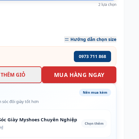
2 lựa chọn
Hướng dẫn chọn size
0973 711 868
MUA HÀNG NGAY
THÊM GIỎ
Nên mua kèm
 sóc đôi giày tốt hơn
óc Giày Myshoes Chuyên Nghiệp
Chọn thêm
0₫