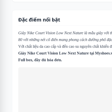
Đặc điểm nổi bật
Giày Nike Court Vision Low Next Nature
là mẫu giày với t
80 với những nét cổ điển mang phong cách đường phố đặc
Với chất liệu da cao cấp và đến cao su nguyên chất khiến đô
Giày Nike Court Vision Low Next Nature tại Myshoes.
Full box, đầy đủ hóa đơn.