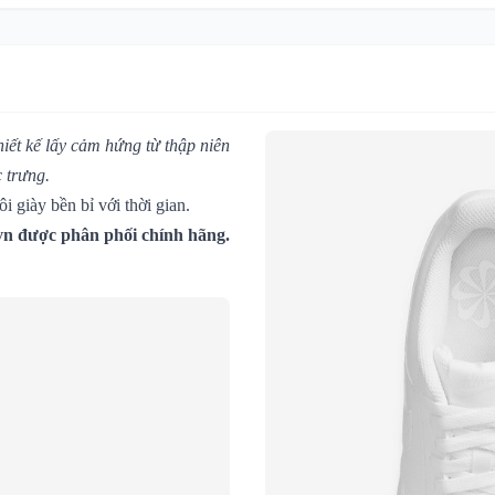
hiết kế lấy cảm hứng từ thập niên
 trưng.
i giày bền bỉ với thời gian.
vn được phân phối chính hãng.