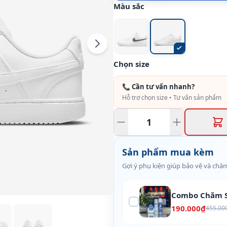
Màu sắc
Chọn size
📞 Cần tư vấn nhanh?
Hỗ trợ chọn size • Tư vấn sản phẩm
Sản phẩm mua kèm
Gợi ý phụ kiện giúp bảo vệ và chăm
Combo Chăm S
190.000₫
455.00