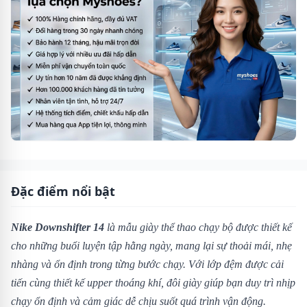
Đặc điểm nổi bật
Nike Downshifter 14
là mẫu giày thể thao chạy bộ được thiết kế
cho những buổi luyện tập hằng ngày, mang lại sự thoải mái, nhẹ
nhàng và ổn định trong từng bước chạy. Với lớp đệm được cải
tiến cùng thiết kế upper thoáng khí, đôi giày giúp bạn duy trì nhịp
chạy ổn định và cảm giác dễ chịu suốt quá trình vận động.