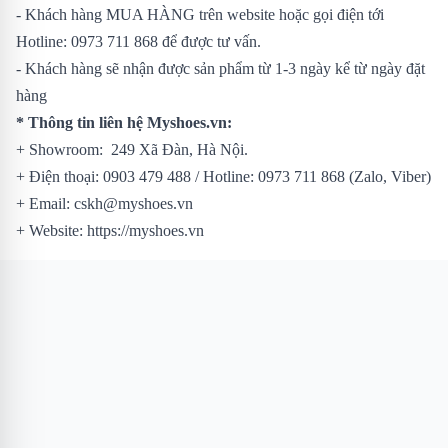
- Khách hàng MUA HÀNG trên website hoặc gọi điện tới
Hotline: 0973 711 868 để được tư vấn.
- Khách hàng sẽ nhận được sản phẩm từ 1-3 ngày kể từ ngày đặt
hàng
* Thông tin liên hệ Myshoes.vn:
+ Showroom: 249 Xã Đàn, Hà Nội.
+ Điện thoại: 0903 479 488 / Hotline: 0973 711 868 (Zalo, Viber)
+ Email: cskh@myshoes.vn
+ Website: https://myshoes.vn