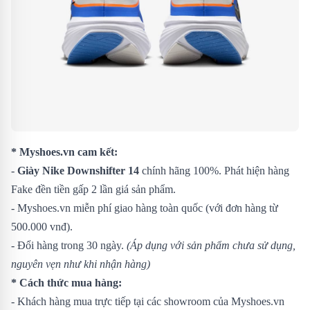
* Myshoes.vn cam kết:
-
Giày Nike Downshifter 14
chính hãng 100%. Phát hiện hàng
Fake đền tiền gấp 2 lần giá sản phẩm.
- Myshoes.vn miễn phí giao hàng toàn quốc (với đơn hàng từ
500.000 vnđ).
- Đổi hàng trong 30 ngày.
(Áp dụng với sản phẩm chưa sử dụng,
nguyên vẹn như khi nhận hàng)
* Cách thức mua hàng:
- Khách hàng mua trực tiếp tại các showroom của Myshoes.vn