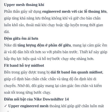
Upper mesh thoáng khí
Phần thân giày sử dụng
engineered mesh với các lỗ thoáng lớn
,
giúp tăng khả năng lưu thông không khí và giữ cho bàn chân
luôn khô ráo, thoải mái khi chạy hoặc tập luyện trong thời gian
dài.
Đệm giữa êm ái hơn
Nike đã
tăng lượng đệm ở phần đế giữa
, mang lại cảm giác êm
ái và độ đàn hồi tốt hơn so với phiên bản trước. Thiết kế này giúp
hấp thụ lực hiệu quả và hỗ trợ bước chạy nhẹ nhàng hơn.
Fit band hỗ trợ midfoot
Bên trong giày được trang bị
dải fit band ôm quanh midfoot
,
giúp cố định bàn chân chắc chắn và tăng độ ổn định khi di
chuyển. Nhờ đó, đôi giày mang lại cảm giác ôm chân và kiểm
soát tốt trong từng bước chạy.
Điểm nổi bật của Nike Downshifter 14
✓
Upper engineered mesh
thoáng khí giúp giữ chân luôn mát