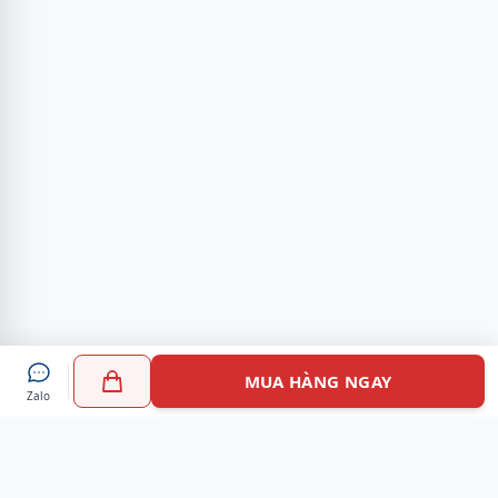
MUA HÀNG NGAY
Zalo