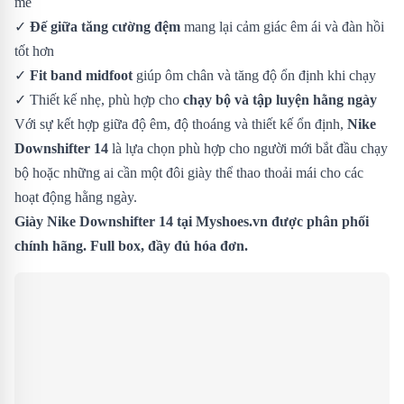
mẻ
✓
Đế giữa tăng cường đệm
mang lại cảm giác êm ái và đàn hồi
tốt hơn
✓
Fit band midfoot
giúp ôm chân và tăng độ ổn định khi chạy
✓ Thiết kế nhẹ, phù hợp cho
chạy bộ và tập luyện hằng ngày
Với sự kết hợp giữa độ êm, độ thoáng và thiết kế ổn định,
Nike
Downshifter 14
là lựa chọn phù hợp cho người mới bắt đầu chạy
bộ hoặc những ai cần một đôi giày thể thao thoải mái cho các
hoạt động hằng ngày.
Giày Nike Downshifter 14 tại Myshoes.vn được phân phối
chính hãng. Full box, đầy đủ hóa đơn.