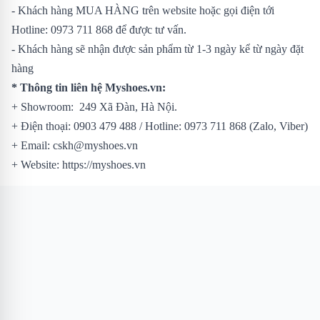
- Khách hàng MUA HÀNG trên website hoặc gọi điện tới
Hotline: 0973 711 868 để được tư vấn.
- Khách hàng sẽ nhận được sản phẩm từ 1-3 ngày kể từ ngày đặt
hàng
* Thông tin liên hệ Myshoes.vn:
+ Showroom: 249 Xã Đàn, Hà Nội.
+ Điện thoại: 0903 479 488 / Hotline: 0973 711 868 (Zalo, Viber)
+ Email: cskh@myshoes.vn
+ Website: https://myshoes.vn