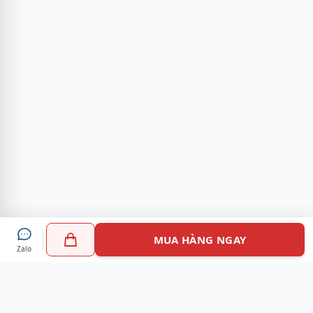
MUA HÀNG NGAY
Zalo