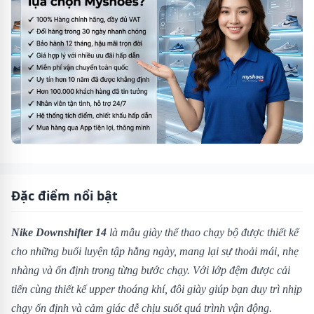
Đặc điểm nổi bật
Nike Downshifter 14
là mẫu giày thể thao chạy bộ được thiết kế
cho những buổi luyện tập hằng ngày, mang lại sự thoải mái, nhẹ
nhàng và ổn định trong từng bước chạy. Với lớp đệm được cải
tiến cùng thiết kế upper thoáng khí, đôi giày giúp bạn duy trì nhịp
chạy ổn định và cảm giác dễ chịu suốt quá trình vận động.