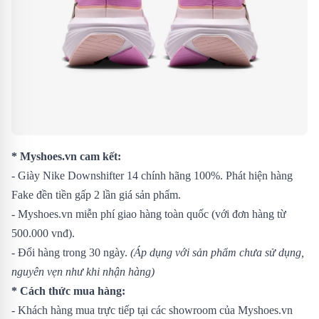
* Myshoes.vn cam kết:
- Giày Nike Downshifter 14 chính hãng 100%. Phát hiện hàng
Fake đền tiền gấp 2 lần giá sản phẩm.
- Myshoes.vn miễn phí giao hàng toàn quốc (với đơn hàng từ
500.000 vnđ).
- Đổi hàng trong 30 ngày.
(Áp dụng với sản phẩm chưa sử dụng,
nguyên vẹn như khi nhận hàng)
* Cách thức mua hàng:
- Khách hàng mua trực tiếp tại các showroom của Myshoes.vn