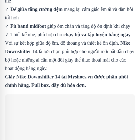
mẻ
✓
Đế giữa tăng cường đệm
mang lại cảm giác êm ái và đàn hồi
tốt hơn
✓
Fit band midfoot
giúp ôm chân và tăng độ ổn định khi chạy
✓ Thiết kế nhẹ, phù hợp cho
chạy bộ và tập luyện hằng ngày
Với sự kết hợp giữa độ êm, độ thoáng và thiết kế ổn định,
Nike
Downshifter 14
là lựa chọn phù hợp cho người mới bắt đầu chạy
bộ hoặc những ai cần một đôi giày thể thao thoải mái cho các
hoạt động hằng ngày.
Giày Nike Downshifter 14 tại Myshoes.vn được phân phối
chính hãng. Full box, đầy đủ hóa đơn.