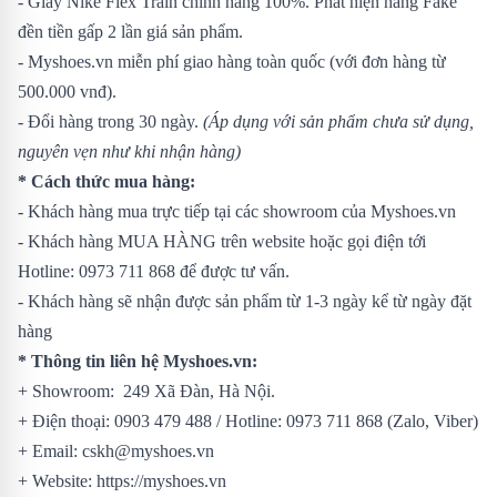
- Giày Nike Flex Train chính hãng 100%. Phát hiện hàng Fake
đền tiền gấp 2 lần giá sản phẩm.
- Myshoes.vn miễn phí giao hàng toàn quốc (với đơn hàng từ
500.000 vnđ).
- Đổi hàng trong 30 ngày.
(Áp dụng với sản phẩm chưa sử dụng,
nguyên vẹn như khi nhận hàng)
* Cách thức mua hàng:
- Khách hàng mua trực tiếp tại các showroom của Myshoes.vn
- Khách hàng MUA HÀNG trên website hoặc gọi điện tới
Hotline: 0973 711 868 để được tư vấn.
- Khách hàng sẽ nhận được sản phẩm từ 1-3 ngày kể từ ngày đặt
hàng
* Thông tin liên hệ Myshoes.vn:
+ Showroom: 249 Xã Đàn, Hà Nội.
+ Điện thoại: 0903 479 488 / Hotline: 0973 711 868 (Zalo, Viber)
+ Email: cskh@myshoes.vn
+ Website: https://myshoes.vn