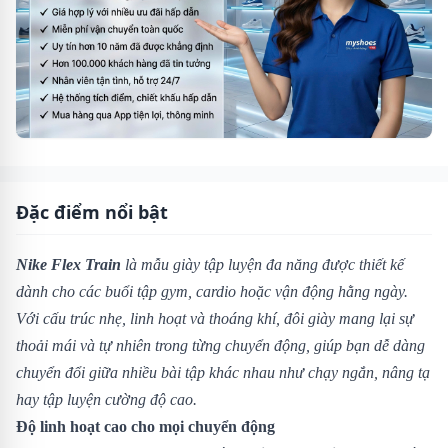
Đặc điểm nổi bật
Nike Flex Train
là mẫu giày tập luyện đa năng được thiết kế
dành cho các buổi tập gym, cardio hoặc vận động hằng ngày.
Với cấu trúc nhẹ, linh hoạt và thoáng khí, đôi giày mang lại sự
thoải mái và tự nhiên trong từng chuyển động, giúp bạn dễ dàng
chuyển đổi giữa nhiều bài tập khác nhau như chạy ngắn, nâng tạ
hay tập luyện cường độ cao.
Độ linh hoạt cao cho mọi chuyển động