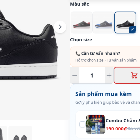
Màu sắc
Chọn size
📞 Cần tư vấn nhanh?
Hỗ trợ chọn size • Tư vấn sản phẩm
Sản phẩm mua kèm
Gợi ý phụ kiện giúp bảo vệ và chăm
Combo Chăm S
190.000₫
455.00