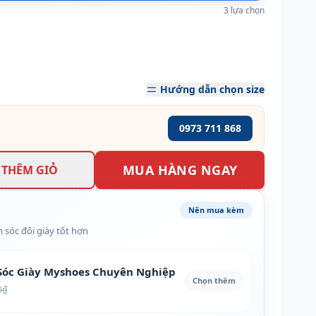
3 lựa chọn
Hướng dẫn chọn size
0973 711 868
MUA HÀNG NGAY
THÊM GIỎ
Nên mua kèm
 sóc đôi giày tốt hơn
óc Giày Myshoes Chuyên Nghiệp
Chọn thêm
0₫