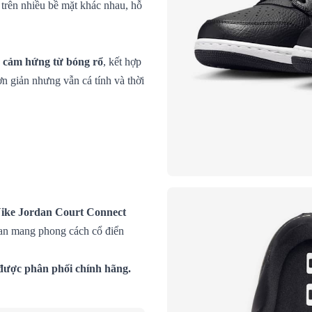
trên nhiều bề mặt khác nhau, hỗ
ấy cảm hứng từ bóng rổ
, kết hợp
ơn giản nhưng vẫn cá tính và thời
ike Jordan Court Connect
dan mang phong cách cổ điển
được phân phối chính hãng.