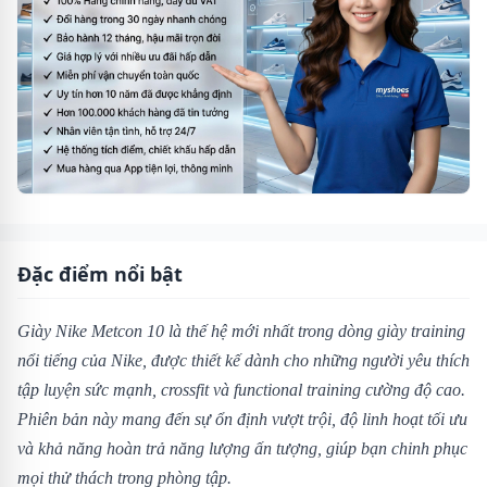
Đặc điểm nổi bật
Giày Nike Metcon 10 là thế hệ mới nhất trong dòng giày training
nổi tiếng của Nike, được thiết kế dành cho những người yêu thích
tập luyện sức mạnh, crossfit và functional training cường độ cao.
Phiên bản này mang đến sự ổn định vượt trội, độ linh hoạt tối ưu
và khả năng hoàn trả năng lượng ấn tượng, giúp bạn chinh phục
mọi thử thách trong phòng tập.