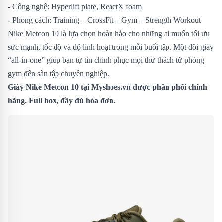
- Công nghệ: Hyperlift plate, ReactX foam
- Phong cách: Training – CrossFit – Gym – Strength Workout
Nike Metcon 10 là lựa chọn hoàn hảo cho những ai muốn tối ưu
sức mạnh, tốc độ và độ linh hoạt trong mỗi buổi tập. Một đôi giày
“all-in-one” giúp bạn tự tin chinh phục mọi thử thách từ phòng
gym đến sàn tập chuyên nghiệp.
Giày Nike Metcon 10 tại Myshoes.vn được phân phối chính
hãng. Full box, đầy đủ hóa đơn.