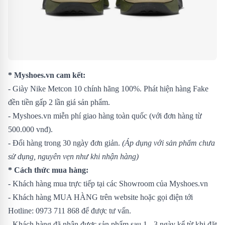
* Myshoes.vn cam kết:
- Giày Nike Metcon 10 chính hãng 100%. Phát hiện hàng Fake
đền tiền gấp 2 lần giá sản phẩm.
- Myshoes.vn miễn phí giao hàng toàn quốc (với đơn hàng từ
500.000 vnđ).
- Đổi hàng trong 30 ngày đơn giản.
(Áp dụng với sản phẩm chưa
sử dụng, nguyên vẹn như khi nhận hàng)
* Cách thức mua hàng:
- Khách hàng mua trực tiếp tại các Showroom của Myshoes.vn
- Khách hàng MUA HÀNG trên website hoặc gọi điện tới
Hotline: 0973 711 868 để được tư vấn.
- Khách hàng đã nhận được sản phẩm sau 1 - 3 ngày kể từ khi đặt