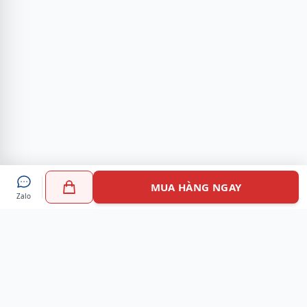
MUA HÀNG NGAY
Zalo