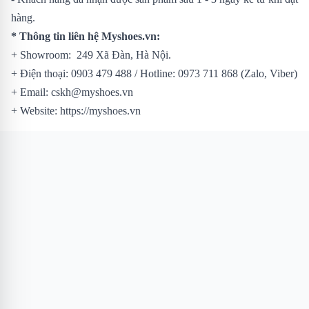
hàng.
* Thông tin liên hệ Myshoes.vn:
+ Showroom: 249 Xã Đàn, Hà Nội.
+ Điện thoại: 0903 479 488 / Hotline: 0973 711 868 (Zalo, Viber)
+ Email: cskh@myshoes.vn
+ Website: https://myshoes.vn