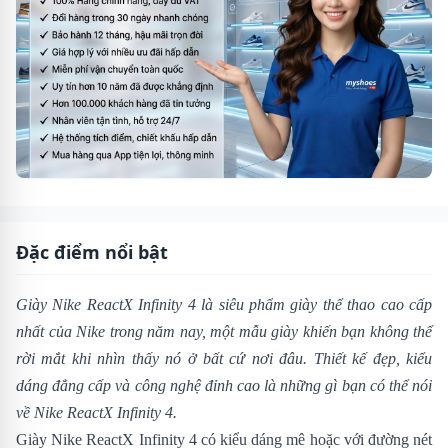
Đặc điểm nổi bật
Giày Nike ReactX Infinity 4 là siêu phẩm giày thể thao cao cấp
nhất của Nike trong năm nay, một mẫu giày khiến bạn không thể
rời mắt khi nhìn thấy nó ở bất cứ nơi đâu. Thiết kế đẹp, kiểu
dáng đẳng cấp và công nghệ đỉnh cao là những gì bạn có thể nói
về Nike ReactX Infinity 4.
Giày Nike ReactX Infinity 4 có kiểu dáng mê hoặc với đường nét