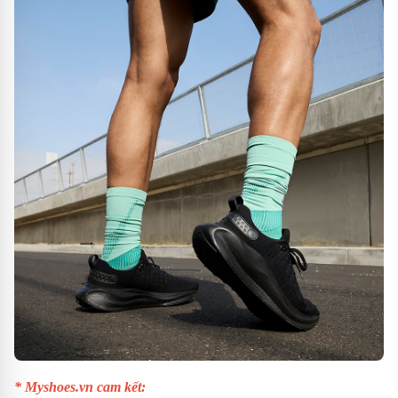
* Myshoes.vn cam kết: