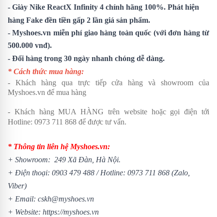
-
Giày Nike ReactX Infinity 4
chính hãng 100%. Phát hiện
hàng Fake đền tiền gấp 2 lần giá sản phẩm.
- Myshoes.vn miễn phí giao hàng toàn quốc (với đơn hàng từ
500.000 vnđ).
- Đổi hàng trong 30 ngày nhanh chóng dễ dàng.
* Cách thức mua hàng:
- Khách hàng qua trực tiếp cửa hàng và showroom của
Myshoes.vn để mua hàng
- Khách hàng MUA HÀNG trên website hoặc gọi điện tới
Hotline:
0973 711 868
để được tư vấn.
* Thông tin liên hệ Myshoes.vn:
+ Showroom: 249 Xã Đàn, Hà Nội.
+ Điện thoại:
0903 479 488
/
Hotline:
0973 711 868
(Zalo,
Viber)
+ Email: cskh@myshoes.vn
+ Website:
https://myshoes.vn