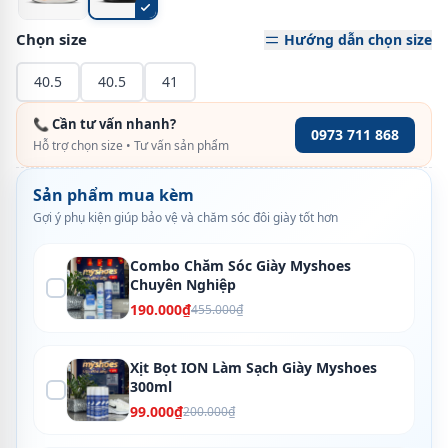
Chọn size
Hướng dẫn chọn size
40.5
40.5
41
📞 Cần tư vấn nhanh?
0973 711 868
Hỗ trợ chọn size • Tư vấn sản phẩm
Sản phẩm mua kèm
Gợi ý phụ kiện giúp bảo vệ và chăm sóc đôi giày tốt hơn
Combo Chăm Sóc Giày Myshoes
Chuyên Nghiệp
190.000₫
455.000₫
Xịt Bọt ION Làm Sạch Giày Myshoes
300ml
99.000₫
200.000₫