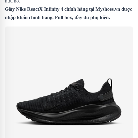
hữu nó.
Giày Nike ReactX Infinity 4 chính hãng tại
Myshoes.vn
được
nhập khẩu chính hãng. Full box, đầy đủ phụ kiện.