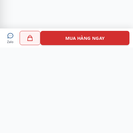
MUA HÀNG NGAY
Zalo