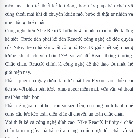
mềm mại tinh tế, thiết kế khí động học này giúp bàn chân vô
cùng thoải mái khi di chuyển khiến mỗi bước đi thật tự nhiên và
nhẹ nhàng thoải mái.
Công nghệ trên Nike ReactX Infinity 4 thì miên man nhiều không
kể siết. Trước tiên phải kể đến ReactX công nghệ đế độc quyền
của Nike, theo nhà sản xuất công bố ReactX giúp tiết kiệm năng
lượng khi di chuyển hơn 13% so với đế React thông thường.
Chắc chắn, ReactX chính là công nghệ đế thế thao tốt nhất thế
giới hiện nay.
Phần upper của giày được làm từ chất liệu Flyknit với nhiều cải
tiến so với phiên bản tước, giúp upper mềm mại, vừa vặn và thoải
mái bàn chân hơn.
Phần đế ngoài chất liệu cao su siêu bền, có dạng hình bánh quế
cung cấp lực kéo toàn diện giúp di chuyển an toàn chắc chắn.
Với thiết kế và công nghệ đỉnh cao, Nike ReactX Infinity 4 chắc
chắn là mẫu giày mà bất cứ ai cũng muốn được lên chân và sở