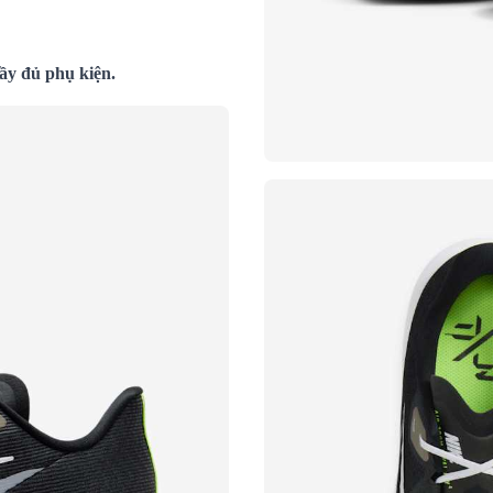
ầy đủ phụ kiện.