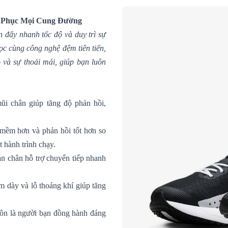
nh Phục Mọi Cung Đường
 đẩy nhanh tốc độ và duy trì sự
học cùng công nghệ đệm tiên tiến,
 và sự thoải mái, giúp bạn luôn
 chân giúp tăng độ phản hồi,
mềm hơn và phản hồi tốt hơn so
t hành trình chạy.
n chân hỗ trợ chuyển tiếp nhanh
ệm dày và lỗ thoáng khí giúp tăng
luôn là người bạn đồng hành đáng