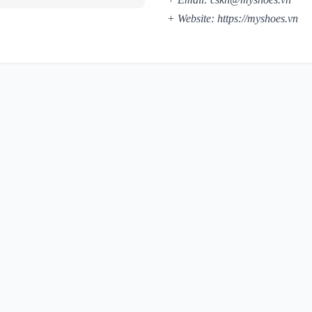
+ Website:
https://myshoes.vn