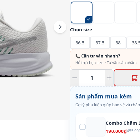
Chọn size
36.5
37.5
38
38.
📞 Cần tư vấn nhanh?
Hỗ trợ chọn size • Tư vấn sản phẩm
Sản phẩm mua kèm
Gợi ý phụ kiện giúp bảo vệ và chăm
Combo Chăm S
190.000₫
455.00