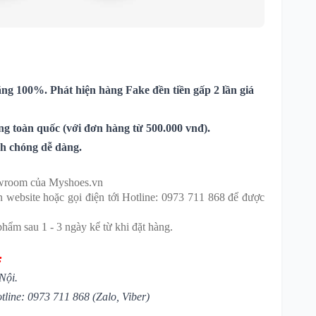
ng 100%. Phát hiện hàng Fake đền tiền gấp 2 lần giá
ng toàn quốc (với đơn hàng từ 500.000 vnđ).
nh chóng dễ dàng.
howroom của Myshoes.vn
bsite hoặc gọi điện tới Hotline: 0973 711 868 để được
hẩm sau 1 - 3 ngày kể từ khi đặt hàng.
:
Nội.
tline:
0973 711 868
(Zalo, Viber)