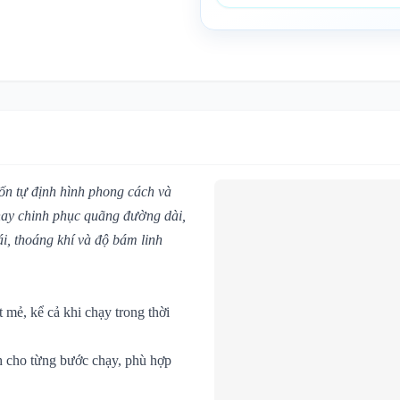
ốn tự định hình phong cách và
hay chinh phục quãng đường dài,
i, thoáng khí và độ bám linh
 mẻ, kể cả khi chạy trong thời
h cho từng bước chạy, phù hợp