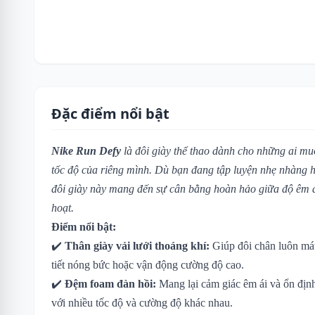
Đặc điểm nổi bật
Nike Run Defy
là đôi giày thể thao dành cho những ai mu
tốc độ của riêng mình. Dù bạn đang tập luyện nhẹ nhàng 
đôi giày này mang đến sự cân bằng hoàn hảo giữa độ êm á
hoạt.
Điểm nổi bật:
✔️
Thân giày vải lưới thoáng khí:
Giúp đôi chân luôn mát
tiết nóng bức hoặc vận động cường độ cao.
✔️
Đệm foam đàn hồi:
Mang lại cảm giác êm ái và ổn địn
với nhiều tốc độ và cường độ khác nhau.