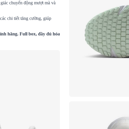
m giác chuyển động mượt mà và
các chi tiết tăng cường, giúp
nh hãng. Full box, đầy đủ hóa