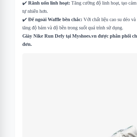
✔️
Rãnh uốn linh hoạt:
Tăng cường độ linh hoạt, tạo cả
tự nhiên hơn.
✔️
Đế ngoài Waffle bền chắc:
Với chất liệu cao su dẻo và 
tăng độ bám và độ bền trong suốt quá trình sử dụng.
Giày Nike Run Defy tại Myshoes.vn được phân phối chí
đơn.