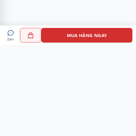
MUA HÀNG NGAY
Zalo