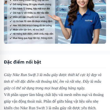
Đặc điểm nổi bật
Giày Nike Run Swift 3 là mẫu giày được thiết kế cực kỳ đẹp và
tinh tế với đặc điểm rất thoáng khí, êm và rất nhẹ. Đây là mẫu
giày có thể sử dụng trong mọi hoạt động hàng ngày.
Với phần upper làm bằng chất liệu vải mesh mềm mại và thoáng
giúp vận động thoải mái. Phần đế giữa bằng vật liệu siêu nhẹ
khiến cho Nike Run Swift 3 là mẫu giày rất được yêu thích.