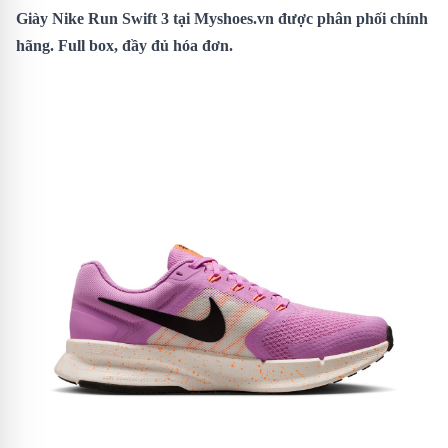
Giày Nike Run Swift 3 tại Myshoes.vn được phân phối chính
hãng. Full box, đầy đủ hóa đơn.