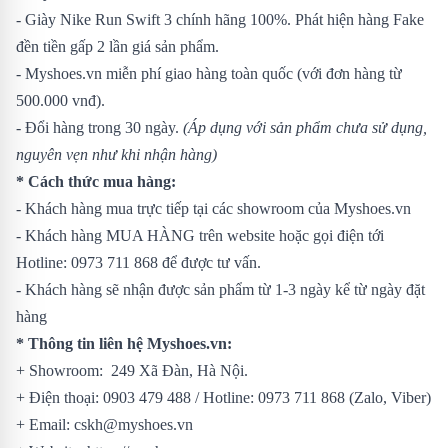
- Giày Nike Run Swift 3 chính hãng 100%. Phát hiện hàng Fake
đền tiền gấp 2 lần giá sản phẩm.
- Myshoes.vn miễn phí giao hàng toàn quốc (với đơn hàng từ
500.000 vnđ).
- Đổi hàng trong 30 ngày.
(Áp dụng với sản phẩm chưa sử dụng,
nguyên vẹn như khi nhận hàng)
* Cách thức mua hàng:
- Khách hàng mua trực tiếp tại các showroom của Myshoes.vn
- Khách hàng MUA HÀNG trên website hoặc gọi điện tới
Hotline: 0973 711 868 để được tư vấn.
- Khách hàng sẽ nhận được sản phẩm từ 1-3 ngày kể từ ngày đặt
hàng
* Thông tin liên hệ Myshoes.vn:
+ Showroom: 249 Xã Đàn, Hà Nội.
+ Điện thoại: 0903 479 488 / Hotline: 0973 711 868 (Zalo, Viber)
+ Email: cskh@myshoes.vn