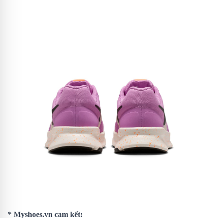
* Myshoes.vn cam kết: