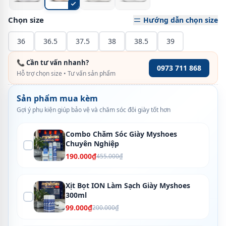
Chọn size
Hướng dẫn chọn size
36
36.5
37.5
38
38.5
39
📞 Cần tư vấn nhanh?
0973 711 868
Hỗ trợ chọn size • Tư vấn sản phẩm
Sản phẩm mua kèm
Gợi ý phụ kiện giúp bảo vệ và chăm sóc đôi giày tốt hơn
Combo Chăm Sóc Giày Myshoes
Chuyên Nghiệp
190.000₫
455.000₫
Xịt Bọt ION Làm Sạch Giày Myshoes
300ml
99.000₫
200.000₫