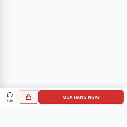
MUA HÀNG NGAY
Zalo