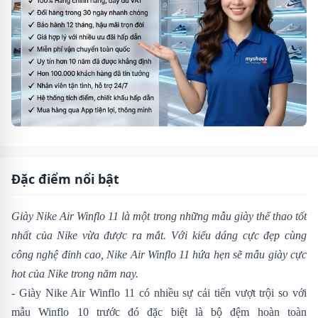
Đặc điểm nổi bật
Giày Nike Air Winflo 11 là một trong những mẫu giày thể thao tốt
nhất của Nike vừa được ra mắt. Với kiểu dáng cực đẹp cùng
công nghệ đỉnh cao, Nike Air Winflo 11 hứa hẹn sẽ mẫu giày cực
hot của Nike trong năm nay.
- Giày Nike Air Winflo 11 có nhiều sự cải tiến vượt trội so với
mẫu Winflo 10 trước đó đặc biệt là bộ đệm hoàn toàn