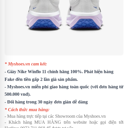
* Myshoes.vn cam kết:
- Giày
Nike Winflo 11
chính hãng 100%. Phát hiện hàng
Fake đền tiền gấp 2 lần giá sản phẩm.
- Myshoes.vn miễn phí giao hàng toàn quốc (với đơn hàng từ
500.000 vnđ).
- Đổi hàng trong 30 ngày đơn giản dễ dàng
* Cách thức mua hàng:
- Mua hàng trực tiếp tại các Showroom của Myshoes.vn
- Khách hàng MUA HÀNG trên website hoặc gọi điện tới