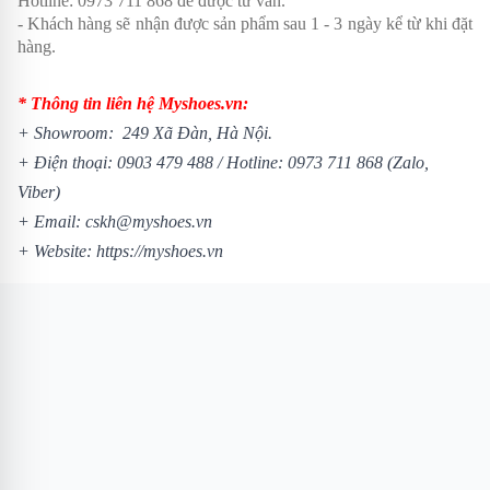
Hotline: 0973 711 868 để được tư vấn.
- Khách hàng sẽ nhận được sản phẩm sau 1 - 3 ngày kể từ khi đặt
hàng.
* Thông tin liên hệ Myshoes.vn:
+ Showroom: 249 Xã Đàn, Hà Nội.
+ Điện thoại:
0903 479 488
/
Hotline:
0973 711 868
(Zalo,
Viber)
+ Email: cskh@myshoes.vn
+ Website:
https://myshoes.vn