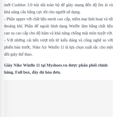
mới Cushlon 3.0 trài dài toàn bộ đế giày mang đến độ êm ái và
khả năng cân bằng cực tốt cho người sử dụng.
- Phần upper với chất liệu mesh cao cấp, mềm mại linh hoạt và rất
thoáng khí. Phần đế ngoài hình dạng Waffle làm bằng chất liệu
cao su cao cấp cho độ bám và khả năng chống mài mòn tuyệt vời.
- Với những cải tiến vượt trội từ kiểu dáng và công nghệ so với
phiên bản trước, Nike Air Winflo 11 là lựa chọn xuất sắc cho một
đôi giày thể thao.
Giày Nike Winflo 11 tại Myshoes.vn được phân phối chính
hãng. Full box, đầy đủ hóa đơn.