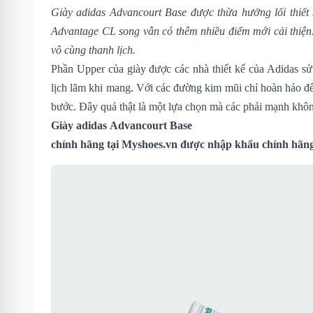
Giày adidas Advancourt Base
được thừa hưởng lối thiết
Advantage CL song vẫn có thêm nhiều điểm mới cải thiện.
vô cùng thanh lịch.
Phần Upper của giày được các nhà thiết kế của Adidas s
lịch lãm khi mang. Với các đường kim mũi chỉ hoàn hảo đến 
bước. Đây quả thật là một lựa chọn mà các phải mạnh khô
Giày adidas Advancourt Base
chính hãng tại
Myshoes.vn
được nhập khẩu chính hãng.