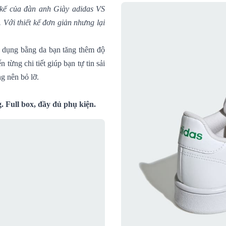
 kế của đàn anh Giày adidas VS
 Với thiết kế đơn giản nhưng lại
ử dụng bằng da bạn tăng thêm độ
từng chi tiết giúp bạn tự tin sải
ng nên bỏ lỡ.
 Full box, đầy đủ phụ kiện.