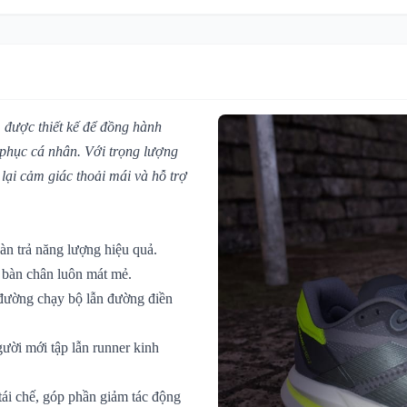
, được thiết kế để đồng hành
 phục cá nhân. Với trọng lượng
lại cảm giác thoải mái và hỗ trợ
àn trả năng lượng hiệu quả.
 bàn chân luôn mát mẻ.
 đường chạy bộ lẫn đường điền
gười mới tập lẫn runner kinh
 tái chế, góp phần giảm tác động