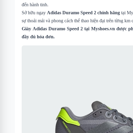
đến hành tinh.
Sở hữu ngay
Adidas Duramo Speed 2 chính hãng
tại My
sự thoải mái và phong cách thể thao hiện đại trên từng km 
Giày Adidas Duramo Speed 2
tại Myshoes.vn được ph
đầy đủ hóa đơn.