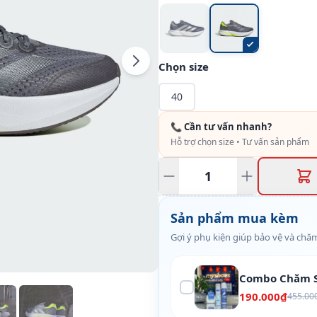
Chọn size
40
📞 Cần tư vấn nhanh?
Hỗ trợ chọn size • Tư vấn sản phẩm
Sản phẩm mua kèm
Gợi ý phụ kiện giúp bảo vệ và chăm
Combo Chăm S
190.000₫
455.00