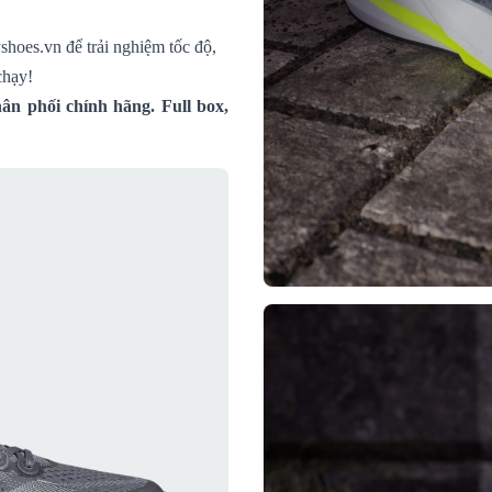
shoes.vn để trải nghiệm tốc độ,
chạy!
ân phối chính hãng. Full box,