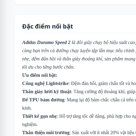
Đặc điểm nổi bật
Adidas Duramo Speed 2
là đôi giày chạy bộ hiệu suất cao
cùng bạn trên cả đường chạy luyện tập lẫn mục tiêu chinh
nhẹ, đệm đàn hồi và thân giày thoáng khí, sản phẩm mang 
tối ưu cho từng bước chân.
Ưu điểm nổi bật:
Công nghệ Lightstrike
: Đệm đàn hồi, giảm chấn tốt và ho
Thân giày lưới kỹ thuật
: Tăng cường độ thoáng khí, giúp
Đế TPU bám đường
: Mang lại độ bám chắc chắn cả trên
kinh.
Thiết kế gọn nhẹ
: Hỗ trợ tăng tốc dễ dàng, phù hợp cho n
nghiệm.
Thân thiện môi trường
: Sản xuất với ít nhất 20% vật liệu