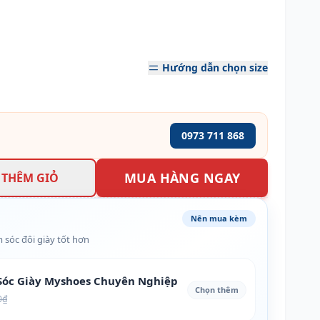
Hướng dẫn chọn size
0973 711 868
MUA HÀNG NGAY
THÊM GIỎ
Nên mua kèm
 sóc đôi giày tốt hơn
óc Giày Myshoes Chuyên Nghiệp
Chọn thêm
0₫