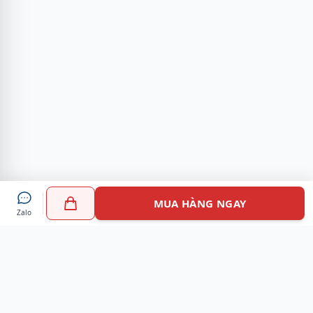
MUA HÀNG NGAY
Zalo