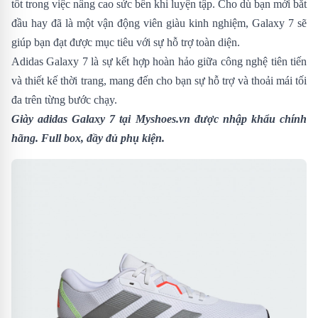
tốt trong việc nâng cao sức bền khi luyện tập. Cho dù bạn mới bắt
đầu hay đã là một vận động viên giàu kinh nghiệm, Galaxy 7 sẽ
giúp bạn đạt được mục tiêu với sự hỗ trợ toàn diện.
Adidas Galaxy 7 là sự kết hợp hoàn hảo giữa công nghệ tiên tiến
và thiết kế thời trang, mang đến cho bạn sự hỗ trợ và thoải mái tối
đa trên từng bước chạy.
Giày adidas Galaxy 7 tại Myshoes.vn được nhập khẩu chính
hãng. Full box, đầy đủ phụ kiện.