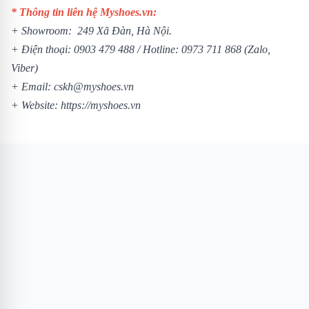
* Thông tin liên hệ Myshoes.vn:
+ Showroom: 249 Xã Đàn, Hà Nội.
+ Điện thoại:
0903 479 488
/ Hotline:
0973 711 868
(Zalo,
Viber)
+ Email: cskh@myshoes.vn
+ Website:
https://myshoes.vn