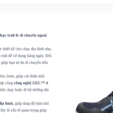
hạy trail & di chuyển ngoài
 thiết kế cho chạy địa hình nhẹ,
ải mái để sử dụng hàng ngày. Đôi
, giúp bạn tự tin di chuyển trên
hêm 2mm, giúp cải thiện khả
 hợp cùng
công nghệ GEL™ ở
 khi chạy hoặc đi bộ đường dài
ịa hình
, giúp tăng độ bám khi
 Đây là yếu tố quan trọng giúp