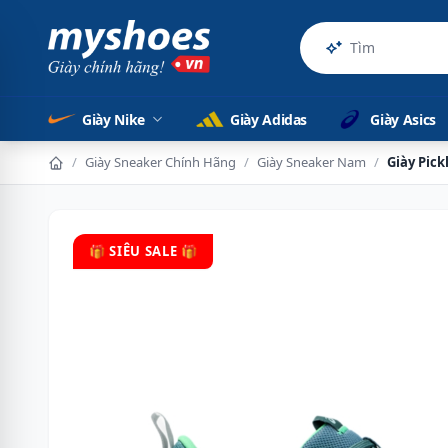
Sản phẩm ch
Giày Nike
Giày Adidas
Giày Asics
/
Giày Sneaker Chính Hãng
/
Giày Sneaker Nam
/
Giày Pick
🎁 SIÊU SALE 🎁