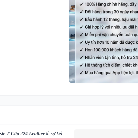
ste T-Clip 224 Leather
là sự kết