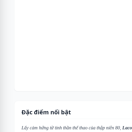
Đặc điểm nổi bật
Lấy cảm hứng từ tinh thần thể thao của thập niên 80,
Laco