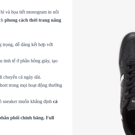
 bỉ và họa tiết monogram in nổi
ích
phong cách thời trang năng
g trọng, dễ dàng kết hợp với
 tinh tế ở phần hông giày, tạo
di chuyển cả ngày dài.
short trong mọi hoạt động thường
 đồ sneaker muốn khẳng định
cá
hân phối chính hãng. Full