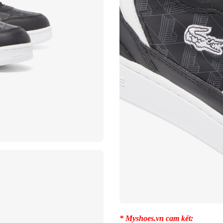
* Myshoes.vn cam kết: