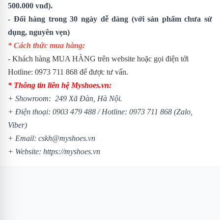
500.000 vnđ).
- Đổi hàng trong 30 ngày dễ dàng (với sản phẩm chưa sử
dụng, nguyên vẹn)
* Cách thức mua hàng:
- Khách hàng MUA HÀNG trên website hoặc gọi điện tới
Hotline: 0973 711 868 để được tư vấn.
* Thông tin liên hệ Myshoes.vn:
+ Showroom: 249 Xã Đàn, Hà Nội.
+ Điện thoại: 0903 479 488 /
Hotline: 0973 711 868 (Zalo,
Viber)
+ Email: cskh@myshoes.vn
+ Website:
https://myshoes.vn