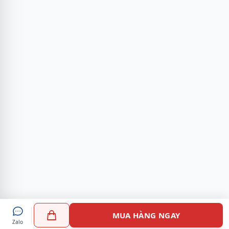
MUA HÀNG NGAY
Zalo