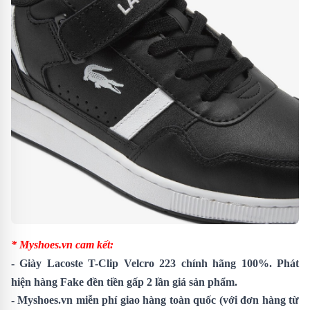
* Myshoes.vn cam kết:
-
Giày Lacoste T-Clip Velcro 223
chính hãng 100%. Phát
hiện hàng Fake đền tiền gấp 2 lần giá sản phẩm.
- Myshoes.vn miễn phí giao hàng toàn quốc (với đơn hàng từ