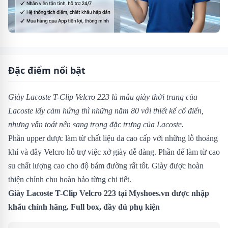
Đặc điểm nổi bật
Giày Lacoste T-Clip Velcro 223
là mẫu giày thời trang của
Lacoste lấy cảm hứng thì những năm 80 với thiết kế cổ điển,
nhưng vẫn toát nên sang trọng đặc trưng của Lacoste.
Phần upper được làm từ chất liệu da cao cấp với những lỗ thoáng
khí và dây Velcro hỗ trợ việc xở giày dễ dàng. Phần đế làm từ cao
su chất lượng cao cho độ bám đường rất tốt. Giày được hoàn
thiện chỉnh chu hoàn hảo từng chi tiết.
Giày Lacoste T-Clip Velcro 223
tại Myshoes.vn được nhập
khẩu chính hãng. Full box, đầy đủ phụ kiện