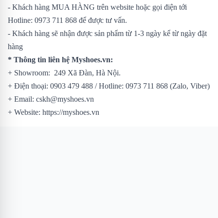
- Khách hàng MUA HÀNG trên website hoặc gọi điện tới
Hotline: 0973 711 868 để được tư vấn.
- Khách hàng sẽ nhận được sản phẩm từ 1-3 ngày kể từ ngày đặt
hàng
* Thông tin liên hệ Myshoes.vn:
+ Showroom: 249 Xã Đàn, Hà Nội.
+ Điện thoại: 0903 479 488 / Hotline: 0973 711 868 (Zalo, Viber)
+ Email: cskh@myshoes.vn
+ Website: https://myshoes.vn