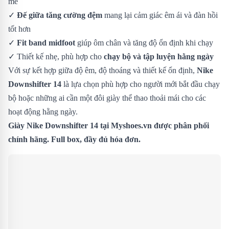
mẻ
✓
Đế giữa tăng cường đệm
mang lại cảm giác êm ái và đàn hồi
tốt hơn
✓
Fit band midfoot
giúp ôm chân và tăng độ ổn định khi chạy
✓ Thiết kế nhẹ, phù hợp cho
chạy bộ và tập luyện hằng ngày
Với sự kết hợp giữa độ êm, độ thoáng và thiết kế ổn định,
Nike
Downshifter 14
là lựa chọn phù hợp cho người mới bắt đầu chạy
bộ hoặc những ai cần một đôi giày thể thao thoải mái cho các
hoạt động hằng ngày.
Giày Nike Downshifter 14 tại Myshoes.vn được phân phối
chính hãng. Full box, đầy đủ hóa đơn.