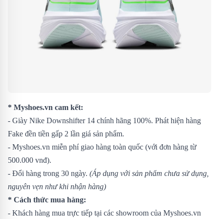
* Myshoes.vn cam kết:
- Giày Nike Downshifter 14 chính hãng 100%. Phát hiện hàng
Fake đền tiền gấp 2 lần giá sản phẩm.
- Myshoes.vn miễn phí giao hàng toàn quốc (với đơn hàng từ
500.000 vnđ).
- Đổi hàng trong 30 ngày.
(Áp dụng với sản phẩm chưa sử dụng,
nguyên vẹn như khi nhận hàng)
* Cách thức mua hàng:
- Khách hàng mua trực tiếp tại các showroom của Myshoes.vn