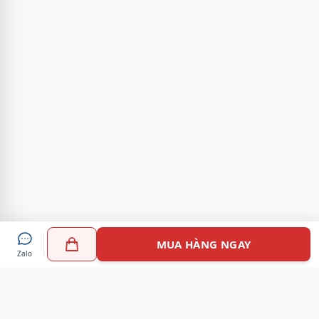
MUA HÀNG NGAY
Zalo