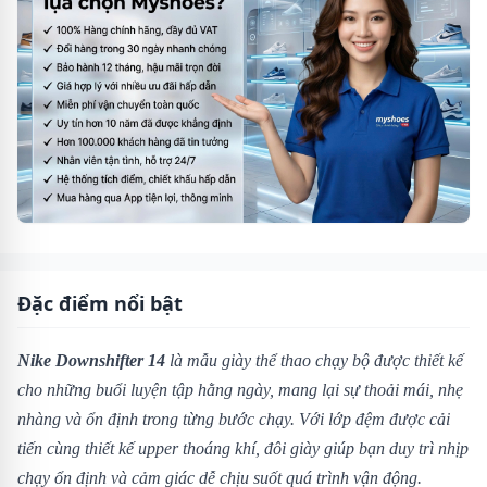
Đặc điểm nổi bật
Nike Downshifter 14
là mẫu giày thể thao chạy bộ được thiết kế
cho những buổi luyện tập hằng ngày, mang lại sự thoải mái, nhẹ
nhàng và ổn định trong từng bước chạy. Với lớp đệm được cải
tiến cùng thiết kế upper thoáng khí, đôi giày giúp bạn duy trì nhịp
chạy ổn định và cảm giác dễ chịu suốt quá trình vận động.