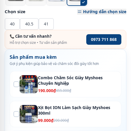
Chọn size
Hướng dẫn chọn size
40
40.5
41
📞 Cần tư vấn nhanh?
0973 711 868
Hỗ trợ chọn size • Tư vấn sản phẩm
Sản phẩm mua kèm
Gợi ý phụ kiện giúp bảo vệ và chăm sóc đôi giày tốt hơn
Combo Chăm Sóc Giày Myshoes
Chuyên Nghiệp
190.000₫
455.000₫
Xịt Bọt ION Làm Sạch Giày Myshoes
300ml
99.000₫
200.000₫