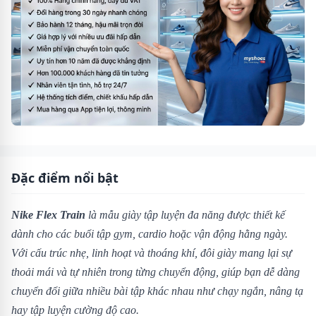
Đặc điểm nổi bật
Nike Flex Train
là mẫu giày tập luyện đa năng được thiết kế
dành cho các buổi tập gym, cardio hoặc vận động hằng ngày.
Với cấu trúc nhẹ, linh hoạt và thoáng khí, đôi giày mang lại sự
thoải mái và tự nhiên trong từng chuyển động, giúp bạn dễ dàng
chuyển đổi giữa nhiều bài tập khác nhau như chạy ngắn, nâng tạ
hay tập luyện cường độ cao.