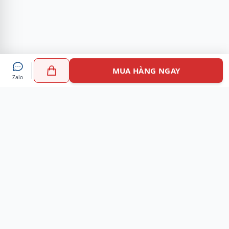
MUA HÀNG NGAY
Zalo