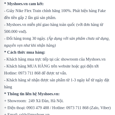
* Myshoes.vn cam kết:
- Giày Nike Flex Train chính hãng 100%. Phát hiện hàng Fake
đền tiền gấp 2 lần giá sản phẩm.
- Myshoes.vn miễn phí giao hàng toàn quốc (với đơn hàng từ
500.000 vnđ).
- Đổi hàng trong 30 ngày.
(Áp dụng với sản phẩm chưa sử dụng,
nguyên vẹn như khi nhận hàng)
* Cách thức mua hàng:
- Khách hàng mua trực tiếp tại các showroom của Myshoes.vn
- Khách hàng MUA HÀNG trên website hoặc gọi điện tới
Hotline: 0973 711 868 để được tư vấn.
- Khách hàng sẽ nhận được sản phẩm từ 1-3 ngày kể từ ngày đặt
hàng
* Thông tin liên hệ Myshoes.vn:
+ Showroom: 249 Xã Đàn, Hà Nội.
+ Điện thoại: 0903 479 488 / Hotline: 0973 711 868 (Zalo, Viber)
+ Email: cskh@myshoes.vn