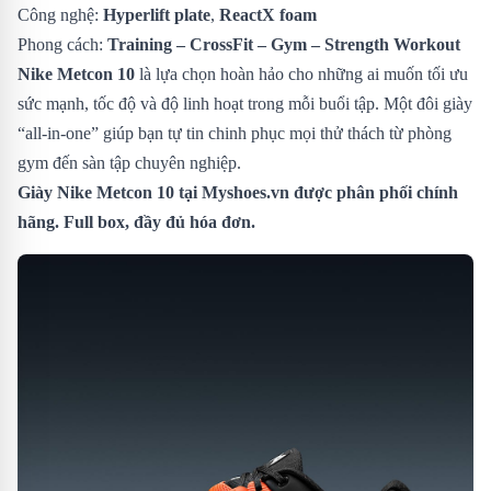
Công nghệ:
Hyperlift plate
,
ReactX foam
Phong cách:
Training – CrossFit – Gym – Strength Workout
Nike Metcon 10
là lựa chọn hoàn hảo cho những ai muốn tối ưu
sức mạnh, tốc độ và độ linh hoạt trong mỗi buổi tập. Một đôi giày
“all-in-one” giúp bạn tự tin chinh phục mọi thử thách từ phòng
gym đến sàn tập chuyên nghiệp.
Giày Nike Metcon 10
tại Myshoes.vn được phân phối chính
hãng. Full box, đầy đủ hóa đơn.