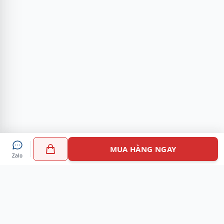
MUA HÀNG NGAY
Zalo