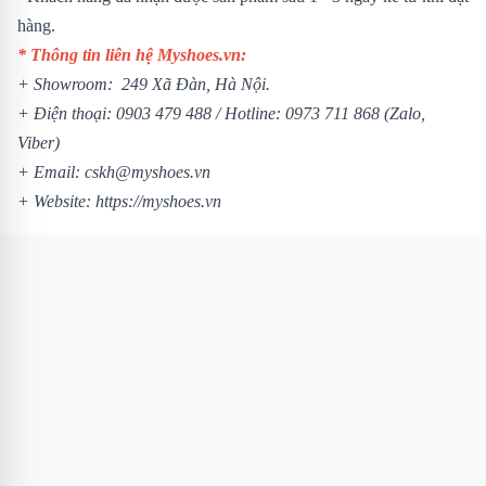
hàng.
* Thông tin liên hệ Myshoes.vn:
+ Showroom: 249 Xã Đàn, Hà Nội.
+ Điện thoại:
0903 479 488
/
Hotline:
0973 711 868
(Zalo,
Viber)
+ Email: cskh@myshoes.vn
+ Website:
https://myshoes.vn