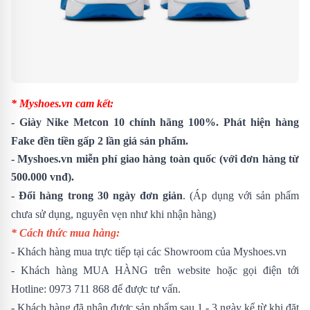
* Myshoes.vn cam kết:
- Giày Nike Metcon 10 chính hãng 100%. Phát hiện hàng
Fake đền tiền gấp 2 lần giá sản phẩm.
- Myshoes.vn miễn phí giao hàng toàn quốc (với đơn hàng từ
500.000 vnđ).
- Đổi hàng trong 30 ngày đơn giản
. (Áp dụng với sản phẩm
chưa sử dụng, nguyên vẹn như khi nhận hàng)
* Cách thức mua hàng:
- Khách hàng mua trực tiếp tại các Showroom của Myshoes.vn
- Khách hàng MUA HÀNG trên website hoặc gọi điện tới
Hotline:
0973 711 868
để được tư vấn.
- Khách hàng đã nhận được sản phẩm sau 1 - 3 ngày kể từ khi đặt