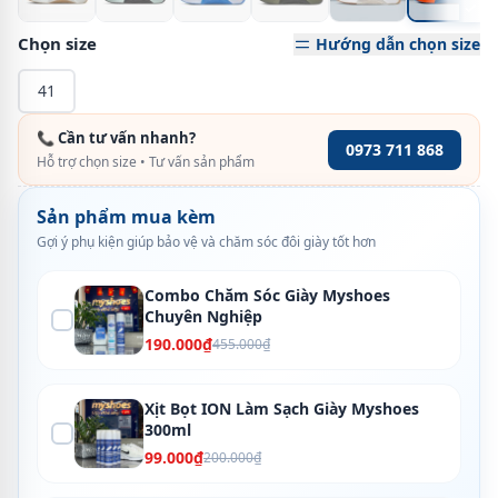
Chọn size
Hướng dẫn chọn size
41
📞 Cần tư vấn nhanh?
0973 711 868
Hỗ trợ chọn size • Tư vấn sản phẩm
Sản phẩm mua kèm
Gợi ý phụ kiện giúp bảo vệ và chăm sóc đôi giày tốt hơn
Combo Chăm Sóc Giày Myshoes
Chuyên Nghiệp
190.000₫
455.000₫
Xịt Bọt ION Làm Sạch Giày Myshoes
300ml
99.000₫
200.000₫