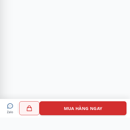
MUA HÀNG NGAY
Zalo