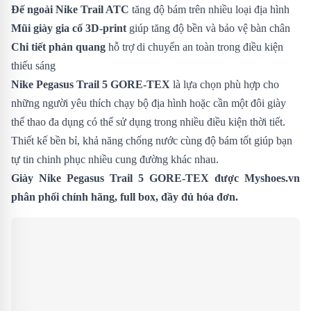
Đế ngoài Nike Trail ATC
tăng độ bám trên nhiều loại địa hình
Mũi giày gia cố 3D-print
giúp tăng độ bền và bảo vệ bàn chân
Chi tiết phản quang
hỗ trợ di chuyển an toàn trong điều kiện
thiếu sáng
Nike Pegasus Trail 5 GORE-TEX
là lựa chọn phù hợp cho
những người yêu thích chạy bộ địa hình hoặc cần một đôi giày
thể thao đa dụng có thể sử dụng trong nhiều điều kiện thời tiết.
Thiết kế bền bỉ, khả năng chống nước cùng độ bám tốt giúp bạn
tự tin chinh phục nhiều cung đường khác nhau.
Giày Nike Pegasus Trail 5 GORE-TEX được
Myshoes.vn
phân phối chính hãng, full box, đầy đủ hóa đơn.