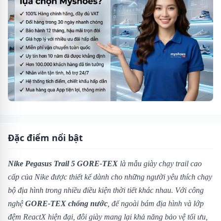
Đặc điểm nổi bật
Nike Pegasus Trail 5 GORE-TEX
là mẫu giày chạy trail cao
cấp của Nike được thiết kế dành cho những người yêu thích chạy
bộ địa hình trong nhiều điều kiện thời tiết khác nhau. Với công
nghệ
GORE-TEX chống nước
, đế ngoài bám địa hình và lớp
đệm ReactX hiện đại, đôi giày mang lại khả năng bảo vệ tối ưu,