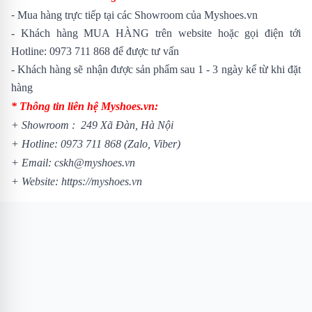
-
Mua hàng trực tiếp tại các Showroom của Myshoes.vn
- Khách hàng MUA HÀNG trên website hoặc gọi điện tới
Hotline: 0973 711 868 để được tư vấn
- Khách hàng sẽ nhận được sản phẩm sau 1 - 3 ngày kể từ khi đặt
hàng
* Thông tin liên hệ Myshoes.vn:
+
Showroom
: 249 Xã Đàn, Hà Nội
+ Hotline:
0973 711 868
(Zalo, Viber)
+ Email: cskh@myshoes.vn
+ Website:
https://myshoes.vn