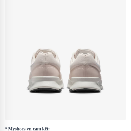
* Myshoes.vn cam kết: