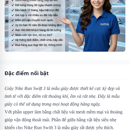
Đặc điểm nổi bật
Giày Nike Run Swift 3 là mẫu giày được thiết kế cực kỳ đẹp và
tinh tế với đặc điểm rất thoáng khí, êm và rất nhẹ. Đây là mẫu
giày có thể sử dụng trong mọi hoạt động hàng ngày.
Với phần upper làm bằng chất liệu vải mesh mềm mại và thoáng
giúp vận động thoải mái. Phần đế giữa bằng vật liệu siêu nhẹ
khiến cho Nike Run Swift 3 là mẫu giày rất được yêu thích.