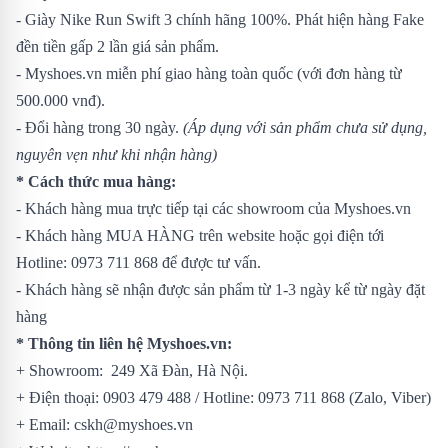
- Giày Nike Run Swift 3 chính hãng 100%. Phát hiện hàng Fake
đền tiền gấp 2 lần giá sản phẩm.
- Myshoes.vn miễn phí giao hàng toàn quốc (với đơn hàng từ
500.000 vnđ).
- Đổi hàng trong 30 ngày.
(Áp dụng với sản phẩm chưa sử dụng,
nguyên vẹn như khi nhận hàng)
* Cách thức mua hàng:
- Khách hàng mua trực tiếp tại các showroom của Myshoes.vn
- Khách hàng MUA HÀNG trên website hoặc gọi điện tới
Hotline: 0973 711 868 để được tư vấn.
- Khách hàng sẽ nhận được sản phẩm từ 1-3 ngày kể từ ngày đặt
hàng
* Thông tin liên hệ Myshoes.vn:
+ Showroom: 249 Xã Đàn, Hà Nội.
+ Điện thoại: 0903 479 488 / Hotline: 0973 711 868 (Zalo, Viber)
+ Email: cskh@myshoes.vn