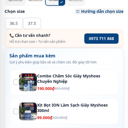
Chọn size
Hướng dẫn chọn size
36.5
37.5
📞 Cần tư vấn nhanh?
0973 711 868
Hỗ trợ chọn size • Tư vấn sản phẩm
Sản phẩm mua kèm
Gợi ý phụ kiện giúp bảo vệ và chăm sóc đôi giày tốt hơn
Combo Chăm Sóc Giày Myshoes
Chuyên Nghiệp
190.000₫
455.000₫
Xịt Bọt ION Làm Sạch Giày Myshoes
300ml
99.000₫
200.000₫