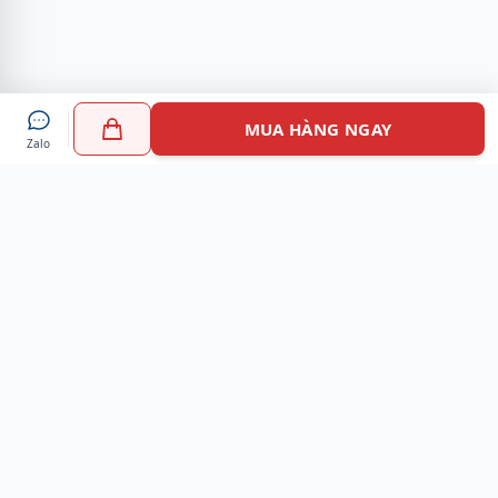
MUA HÀNG NGAY
Zalo