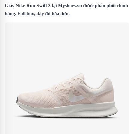
Giày Nike Run Swift 3 tại Myshoes.vn được phân phối chính
hãng. Full box, đầy đủ hóa đơn.