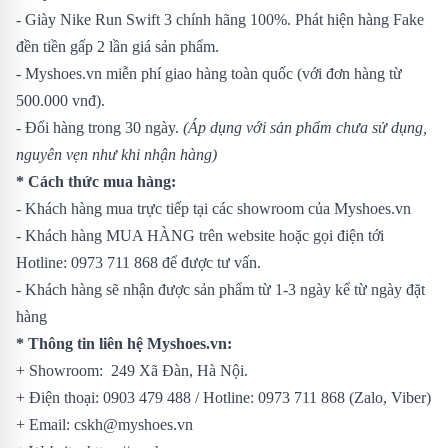
- Giày Nike Run Swift 3 chính hãng 100%. Phát hiện hàng Fake
đền tiền gấp 2 lần giá sản phẩm.
- Myshoes.vn miễn phí giao hàng toàn quốc (với đơn hàng từ
500.000 vnđ).
- Đổi hàng trong 30 ngày.
(Áp dụng với sản phẩm chưa sử dụng,
nguyên vẹn như khi nhận hàng)
* Cách thức mua hàng:
- Khách hàng mua trực tiếp tại các showroom của Myshoes.vn
- Khách hàng MUA HÀNG trên website hoặc gọi điện tới
Hotline: 0973 711 868 để được tư vấn.
- Khách hàng sẽ nhận được sản phẩm từ 1-3 ngày kể từ ngày đặt
hàng
* Thông tin liên hệ Myshoes.vn:
+ Showroom: 249 Xã Đàn, Hà Nội.
+ Điện thoại: 0903 479 488 / Hotline: 0973 711 868 (Zalo, Viber)
+ Email: cskh@myshoes.vn