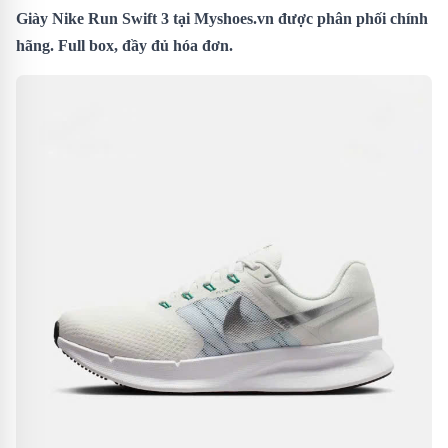
Giày Nike Run Swift 3 tại Myshoes.vn được phân phối chính
hãng. Full box, đầy đủ hóa đơn.