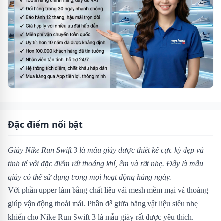
Đặc điểm nổi bật
Giày Nike Run Swift 3 là mẫu giày được thiết kế cực kỳ đẹp và
tinh tế với đặc điểm rất thoáng khí, êm và rất nhẹ. Đây là mẫu
giày có thể sử dụng trong mọi hoạt động hàng ngày.
Với phần upper làm bằng chất liệu vải mesh mềm mại và thoáng
giúp vận động thoải mái. Phần đế giữa bằng vật liệu siêu nhẹ
khiến cho Nike Run Swift 3 là mẫu giày rất được yêu thích.