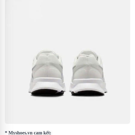
* Myshoes.vn cam kết: