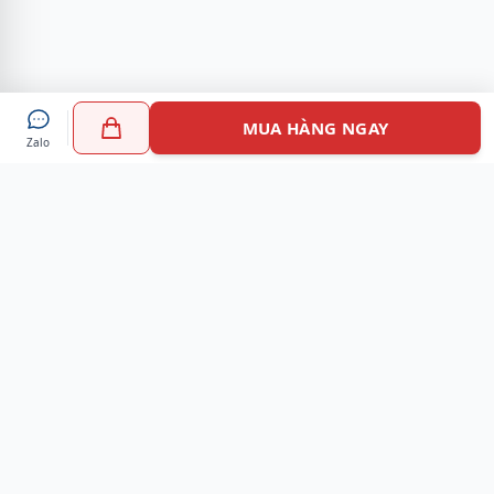
MUA HÀNG NGAY
Zalo