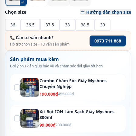
Chọn size
Hướng dẫn chọn size
36
36.5
37.5
38
38.5
39
📞 Cần tư vấn nhanh?
0973 711 868
Hỗ trợ chọn size • Tư vấn sản phẩm
Sản phẩm mua kèm
Gợi ý phụ kiện giúp bảo vệ và chăm sóc đôi giày tốt hơn
Combo Chăm Sóc Giày Myshoes
Chuyên Nghiệp
190.000₫
455.000₫
Xịt Bọt ION Làm Sạch Giày Myshoes
300ml
99.000₫
200.000₫