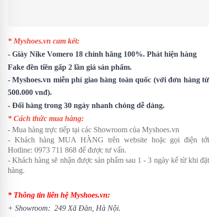
* Myshoes.vn cam kết:
-
Giày Nike Vomero 18
chính hãng 100%. Phát hiện hàng
Fake đền tiền gấp 2 lần giá sản phẩm.
- Myshoes.vn miễn phí giao hàng toàn quốc (với đơn hàng từ
500.000 vnđ).
- Đổi hàng trong 30 ngày nhanh chóng dễ dàng.
* Cách thức mua hàng:
- Mua hàng trực tiếp tại các Showroom của Myshoes.vn
- Khách hàng MUA HÀNG trên website hoặc gọi điện tới
Hotline: 0973 711 868 để được tư vấn.
- Khách hàng sẽ nhận được sản phẩm sau 1 - 3 ngày kể từ khi đặt
hàng.
* Thông tin liên hệ Myshoes.vn:
+ Showroom: 249 Xã Đàn, Hà Nội.