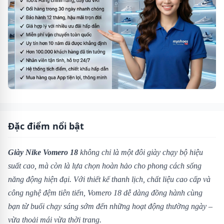
Đặc điểm nổi bật
Giày Nike Vomero 18
không chỉ là một đôi giày chạy bộ hiệu
suất cao, mà còn là lựa chọn hoàn hảo cho phong cách sống
năng động hiện đại. Với thiết kế thanh lịch, chất liệu cao cấp và
công nghệ đệm tiên tiến, Vomero 18 dễ dàng đồng hành cùng
bạn từ buổi chạy sáng sớm đến những hoạt động thường ngày –
vừa thoải mái vừa thời trang.