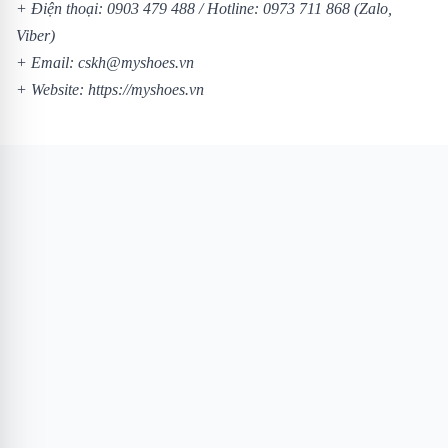
+ Điện thoại:
0903 479 488
/
Hotline:
0973 711 868
(Zalo,
Viber)
+ Email: cskh@myshoes.vn
+ Website:
https://myshoes.vn