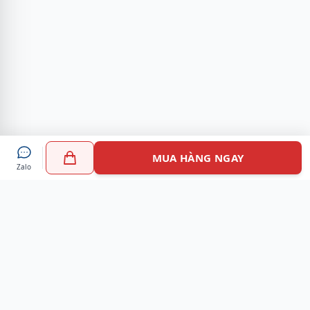
MUA HÀNG NGAY
Zalo