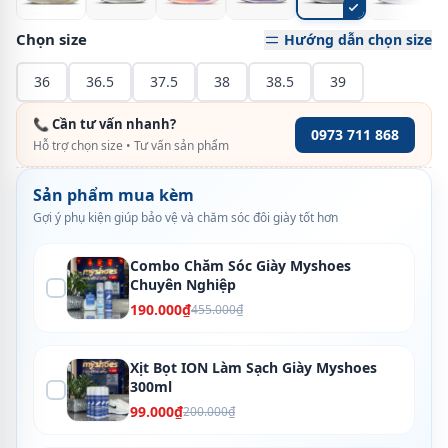
Chọn size
Hướng dẫn chọn size
36
36.5
37.5
38
38.5
39
📞 Cần tư vấn nhanh?
0973 711 868
Hỗ trợ chọn size • Tư vấn sản phẩm
Sản phẩm mua kèm
Gợi ý phụ kiện giúp bảo vệ và chăm sóc đôi giày tốt hơn
Combo Chăm Sóc Giày Myshoes
Chuyên Nghiệp
190.000₫
455.000₫
Xịt Bọt ION Làm Sạch Giày Myshoes
300ml
99.000₫
200.000₫