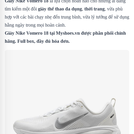
Giày Nike Vomero 18
là lựa chọn hoàn hảo cho những ai đang
tìm kiếm một đôi
giày thể thao đa dụng
,
thời trang
, vừa phù
hợp với các bài chạy nhẹ đến trung bình, vừa lý tưởng để sử dụng
hằng ngày trong mọi hoàn cảnh.
Giày Nike Vomero 18
tại Myshoes.vn được phân phối chính
hãng. Full box, đầy đủ hóa đơn.