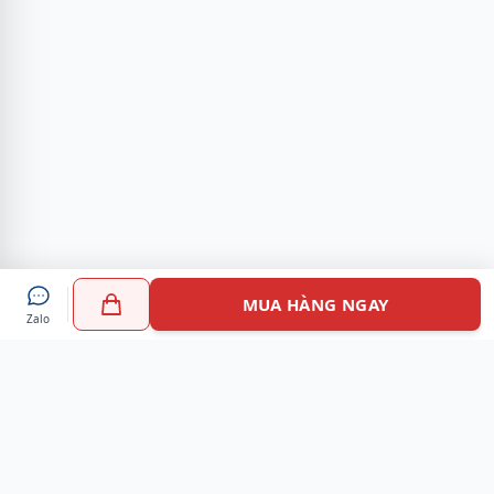
MUA HÀNG NGAY
Zalo