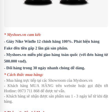
* Myshoes.vn cam kết:
-
Giày Nike Winflo 12
chính hãng 100%. Phát hiện hàng
Fake đền tiền gấp 2 lần giá sản phẩm.
- Myshoes.vn miễn phí giao hàng toàn quốc (với đơn hàng từ
500.000 vnđ).
- Đổi hàng trong 30 ngày nhanh chóng dễ dàng.
* Cách thức mua hàng:
- Mua hàng trực tiếp tại các Showroom của Myshoes.vn
- Khách hàng MUA HÀNG trên website hoặc gọi điện tới
Hotline: 0973 711 868 để được tư vấn.
- Khách hàng sẽ nhận được sản phẩm sau 1 - 3 ngày kể từ khi đặt
hàng.