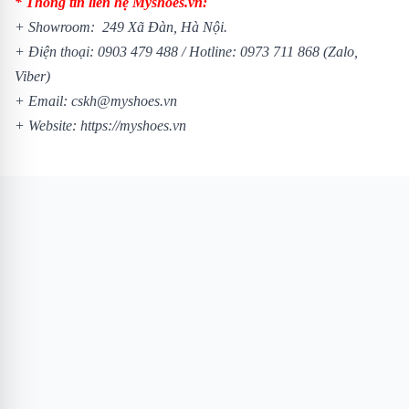
* Thông tin liên hệ Myshoes.vn:
+ Showroom: 249 Xã Đàn, Hà Nội.
+ Điện thoại:
0903 479 488
/
Hotline:
0973 711 868
(Zalo,
Viber)
+ Email: cskh@myshoes.vn
+ Website:
https://myshoes.vn