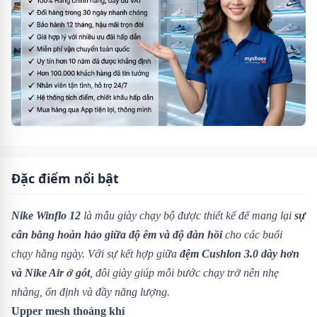
Đặc điểm nổi bật
Nike Winflo 12
là mẫu giày chạy bộ được thiết kế để mang lại
sự
cân bằng hoàn hảo giữa độ êm và độ đàn hồi
cho các buổi
chạy hằng ngày. Với sự kết hợp giữa
đệm Cushlon 3.0 dày hơn
và Nike Air ở gót
, đôi giày giúp mỗi bước chạy trở nên nhẹ
nhàng, ổn định và đầy năng lượng.
Upper mesh thoáng khí