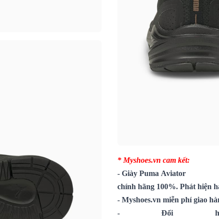
* Myshoes.vn cam kết:
-
Giày Puma Aviator
chính hãng 100%. Phát hiện hà
- Myshoes.vn miễn phí giao hà
- Đổi hà