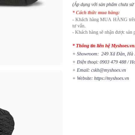
(Áp dụng với sản phẩm chưa sử 
* Cách thức mua hàng:
- Khách hàng MUA HÀNG trên we
tư vấn.
- Khách hàng sẽ nhận được sản p
* Thông tin liên hệ Myshoes.vn
+ Showroom: 249 Xã Đàn, Hà 
+ Điện thoại: 0903 479 488 /
Ho
+ Email: cskh@myshoes.vn
+ Website:
https://myshoes.vn