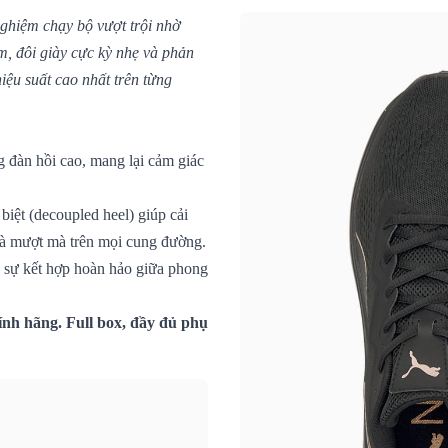
nghiệm chạy bộ vượt trội nhờ
m, đôi giày cực kỳ nhẹ và phản
hiệu suất cao nhất trên từng
 đàn hồi cao, mang lại cảm giác
biệt (decoupled heel) giúp cải
và mượt mà trên mọi cung đường.
à sự kết hợp hoàn hảo giữa phong
nh hãng. Full box, đầy đủ phụ