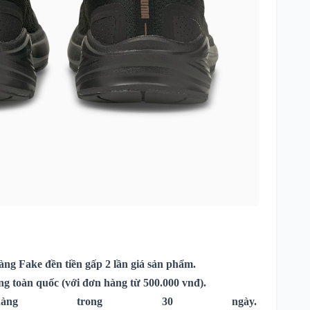
ng Fake đền tiền gấp 2 lần giá sản phẩm.
ng toàn quốc (với đơn hàng từ 500.000 vnđ).
ng trong 30 ngày.