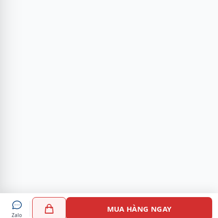
MUA HÀNG NGAY
Zalo