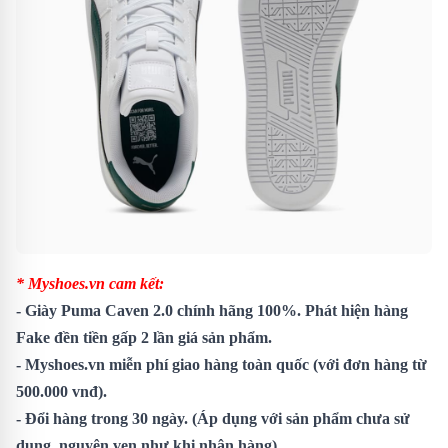
* Myshoes.vn cam kết:
-
Giày Puma Caven 2.0
chính hãng 100%. Phát hiện hàng
Fake đền tiền gấp 2 lần giá sản phẩm.
- Myshoes.vn miễn phí giao hàng toàn quốc (với đơn hàng từ
500.000 vnđ).
- Đổi hàng trong 30 ngày. (Áp dụng với sản phẩm chưa sử
dụng, nguyên vẹn như khi nhận hàng)