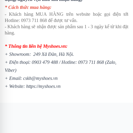
* Cách thức mua hàng:
- Khách hàng MUA HÀNG trên website hoặc gọi điện tới
Hotline: 0973 711 868 để được tư vấn.
- Khách hàng sẽ nhận được sản phẩm sau 1 - 3 ngày kể từ khi đặt
hàng.
* Thông tin liên hệ Myshoes.vn:
+ Showroom: 249 Xã Đàn, Hà Nội.
+ Điện thoại: 0903 479 488 /
Hotline: 0973 711 868 (Zalo,
Viber)
+ Email: cskh@myshoes.vn
+ Website:
https://myshoes.vn