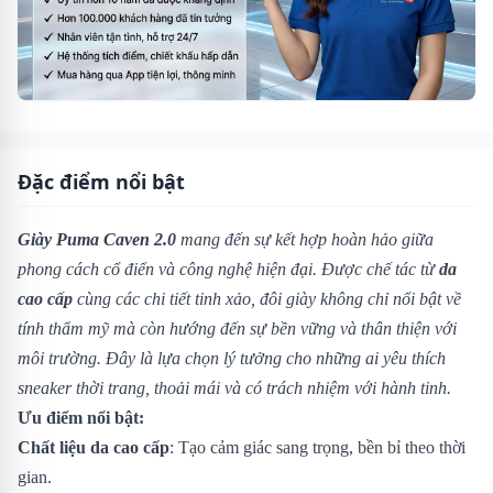
Đặc điểm nổi bật
Giày Puma Caven 2.0
mang đến sự kết hợp hoàn hảo giữa
phong cách cổ điển và công nghệ hiện đại. Được chế tác từ
da
cao cấp
cùng các chi tiết tinh xảo, đôi giày không chỉ nổi bật về
tính thẩm mỹ mà còn hướng đến sự bền vững và thân thiện với
môi trường. Đây là lựa chọn lý tưởng cho những ai yêu thích
sneaker thời trang, thoải mái và có trách nhiệm với hành tinh.
Ưu điểm nổi bật:
Chất liệu da cao cấp
: Tạo cảm giác sang trọng, bền bỉ theo thời
gian.