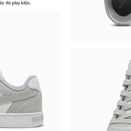
ầy đủ phụ kiện.