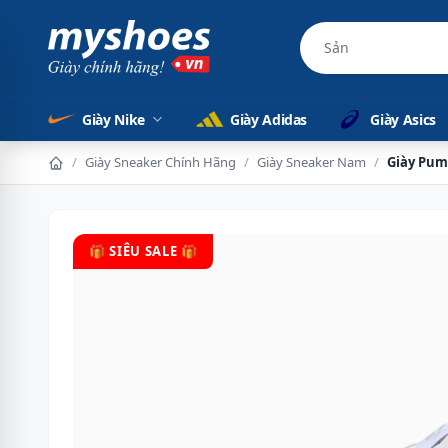
Sản phẩm chính h
Giày Nike
Giày Adidas
Giày Asics
/
Giày Sneaker Chính Hãng
/
Giày Sneaker Nam
/
Giày Pum
🎁 SIÊU SALE 🎁