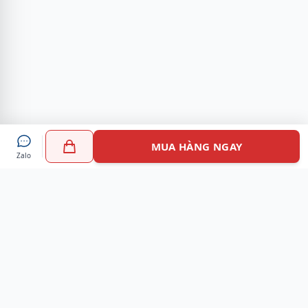
MUA HÀNG NGAY
Zalo