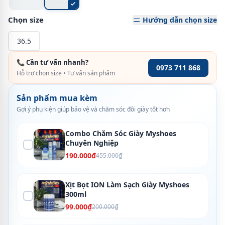
Chọn size
Hướng dẫn chọn size
36.5
📞 Cần tư vấn nhanh?
0973 711 868
Hỗ trợ chọn size • Tư vấn sản phẩm
Sản phẩm mua kèm
Gợi ý phụ kiện giúp bảo vệ và chăm sóc đôi giày tốt hơn
Combo Chăm Sóc Giày Myshoes
Chuyên Nghiệp
190.000₫
455.000₫
Xịt Bọt ION Làm Sạch Giày Myshoes
300ml
99.000₫
200.000₫