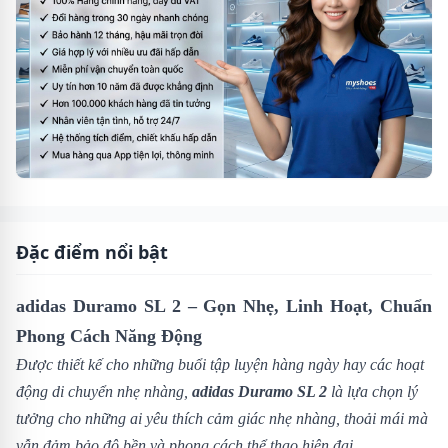
Đặc điểm nổi bật
adidas Duramo SL 2 – Gọn Nhẹ, Linh Hoạt, Chuẩn
Phong Cách Năng Động
Được thiết kế cho những buổi tập luyện hàng ngày hay các hoạt
động di chuyển nhẹ nhàng,
adidas Duramo SL 2
là lựa chọn lý
tưởng cho những ai yêu thích cảm giác nhẹ nhàng, thoải mái mà
vẫn đảm bảo độ bền và phong cách thể thao hiện đại.