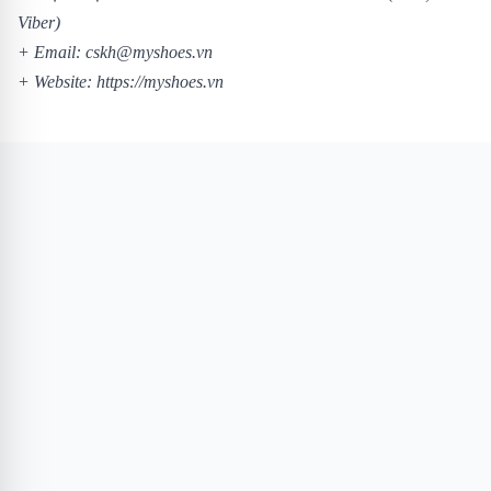
Viber)
+ Email: cskh@myshoes.vn
+ Website:
https://myshoes.vn