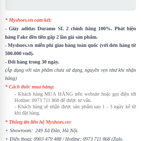
* Myshoes.vn cam kết:
-
Giày adidas Duramo SL 2
chính hãng 100%. Phát hiện
hàng Fake đền tiền gấp 2 lần giá sản phẩm.
- Myshoes.vn miễn phí giao hàng toàn quốc (với đơn hàng từ
500.000 vnđ).
- Đổi hàng trong 30 ngày.
(Áp dụng với sản phẩm chưa sử dụng, nguyên vẹn như khi nhận
hàng)
* Cách thức mua hàng:
- Khách hàng MUA HÀNG trên website hoặc gọi điện tới
Hotline:
0973 711 868
để được tư vấn.
- Khách hàng sẽ nhận được sản phẩm sau 1 - 3 ngày kể từ
khi đặt hàng.
* Thông tin liên hệ Myshoes.vn:
+ Showroom: 249 Xã Đàn, Hà Nội.
+ Điện thoại:
0903 479 488
/ Hotline:
0973 711 868
(Zalo,