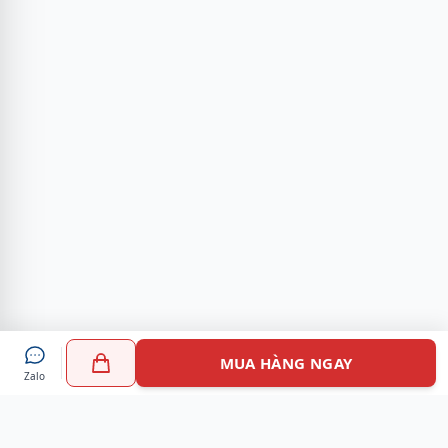
MUA HÀNG NGAY
Zalo