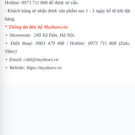
Hotline: 0973 711 868 để được tư vấn.
- Khách hàng sẽ nhận được sản phẩm sau 1 - 3 ngày kể từ khi đặt
hàng.
* Thông tin liên hệ Myshoes.vn:
+ Showroom: 249 Xã Đàn, Hà Nội.
+ Điện thoại:
0903 479 488
/
Hotline:
0973 711 868
(Zalo,
Viber)
+ Email: cskh@myshoes.vn
+ Website:
https://myshoes.vn