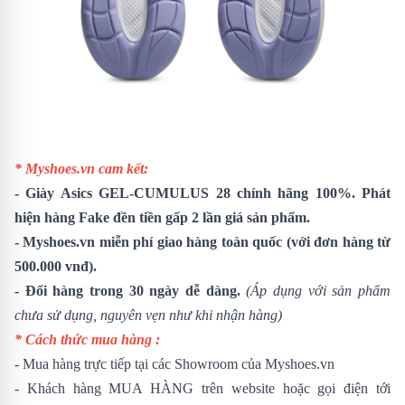
* Myshoes.vn cam kết:
-
Giày Asics GEL-CUMULUS 28
chính hãng 100%. Phát
hiện hàng Fake đền tiền gấp 2 lần giá sản phẩm.
- Myshoes.vn miễn phí giao hàng toàn quốc (với đơn hàng từ
500.000 vnđ).
- Đổi hàng trong 30 ngày dễ dàng.
(Áp dụng với sản phẩm
chưa sử dụng, nguyên vẹn như khi nhận hàng)
* Cách thức mua hàng :
- Mua hàng trực tiếp tại các Showroom của Myshoes.vn
- Khách hàng MUA HÀNG trên website hoặc gọi điện tới