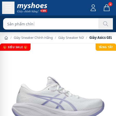
0
Sản phẩm chính hãng 100%
/
Giày Sneaker Chính Hãng
/
Giày Sneaker Nữ
/
Giày Asics GEL-
🎁 SIÊU SALE 🎁
TẶNG TẤT