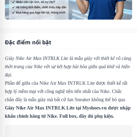
Đặc điểm nổi bật
Giày Nike Air Max INTRLK Lite
là mẫu giày với thiết kế vô cùng
thời trang của Nike với sự kết hợp hài hòa giữa quá khứ và hiện
đại.
Phần đế giữa của Nike Air Max INTRLK Lite được thiết kế rất
hợp lý mềm mại với công nghệ tiên tiến nhất của Nike. Chắc
chắn đây là mẫu giày mà bất cứ fan Sneaker không thể bỏ qua
Giày Nike Air Max INTRLK Lite tại Myshoes.vn được nhập
khẩu chính hãng từ Nike. Full box, đầy đủ phụ kiện.