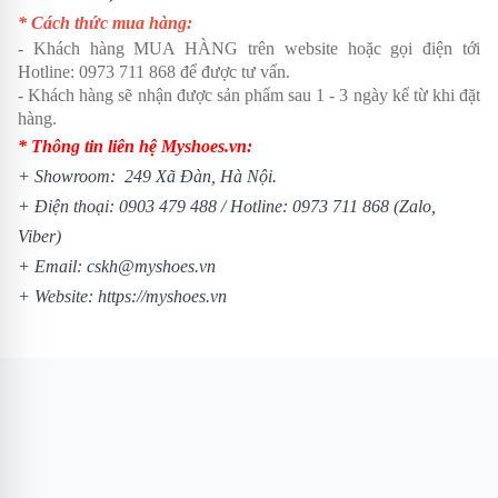
* Cách thức mua hàng:
- Khách hàng MUA HÀNG trên website hoặc gọi điện tới
Hotline:
0973 711 868
để được tư vấn.
- Khách hàng sẽ nhận được sản phẩm sau 1 - 3 ngày kể từ khi đặt
hàng.
* Thông tin liên hệ Myshoes.vn:
+ Showroom: 249 Xã Đàn, Hà Nội.
+ Điện thoại:
0903 479 488
/
Hotline:
0973 711 868
(Zalo,
Viber)
+ Email: cskh@myshoes.vn
+ Website:
https://myshoes.vn