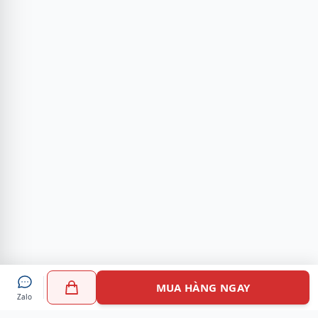
MUA HÀNG NGAY
Zalo