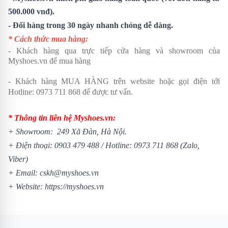
500.000 vnđ).
- Đổi hàng trong 30 ngày nhanh chóng dễ dàng.
* Cách thức mua hàng:
- Khách hàng qua trực tiếp cửa hàng và showroom của
Myshoes.vn để mua hàng
- Khách hàng MUA HÀNG trên website hoặc gọi điện tới
Hotline:
0973 711 868
để được tư vấn.
* Thông tin liên hệ Myshoes.vn:
+ Showroom: 249 Xã Đàn, Hà Nội.
+ Điện thoại:
0903 479 488
/
Hotline:
0973 711 868
(Zalo,
Viber)
+ Email: cskh@myshoes.vn
+ Website:
https://myshoes.vn