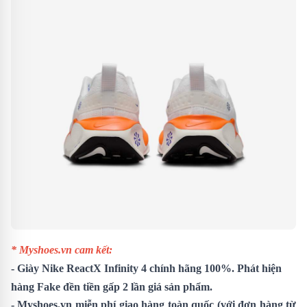
* Myshoes.vn cam kết:
-
Giày Nike ReactX Infinity 4
chính hãng 100%. Phát hiện
hàng Fake đền tiền gấp 2 lần giá sản phẩm.
- Myshoes.vn miễn phí giao hàng toàn quốc (với đơn hàng từ