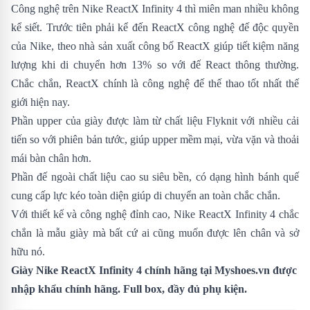
Công nghệ trên Nike ReactX Infinity 4 thì miên man nhiều không
kể siết. Trước tiên phải kể đến ReactX công nghệ đế độc quyền
của Nike, theo nhà sản xuất công bố ReactX giúp tiết kiệm năng
lượng khi di chuyển hơn 13% so với đế React thông thường.
Chắc chắn, ReactX chính là công nghệ đế thế thao tốt nhất thế
giới hiện nay.
Phần upper của giày được làm từ chất liệu Flyknit với nhiều cải
tiến so với phiên bản tước, giúp upper mềm mại, vừa vặn và thoải
mái bàn chân hơn.
Phần đế ngoài chất liệu cao su siêu bền, có dạng hình bánh quế
cung cấp lực kéo toàn diện giúp di chuyển an toàn chắc chắn.
Với thiết kế và công nghệ đỉnh cao, Nike ReactX Infinity 4 chắc
chắn là mẫu giày mà bất cứ ai cũng muốn được lên chân và sở
hữu nó.
Giày Nike ReactX Infinity 4 chính hãng tại
Myshoes.vn
được
nhập khẩu chính hãng. Full box, đầy đủ phụ kiện.