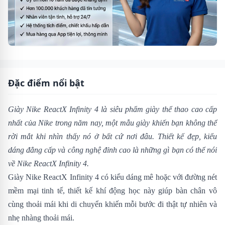
Đặc điểm nổi bật
Giày Nike ReactX Infinity 4 là siêu phẩm giày thể thao cao cấp
nhất của Nike trong năm nay, một mẫu giày khiến bạn không thể
rời mắt khi nhìn thấy nó ở bất cứ nơi đâu. Thiết kế đẹp, kiểu
dáng đẳng cấp và công nghệ đỉnh cao là những gì bạn có thể nói
về Nike ReactX Infinity 4.
Giày Nike ReactX Infinity 4 có kiểu dáng mê hoặc với đường nét
mềm mại tinh tế, thiết kế khí động học này giúp bàn chân vô
cùng thoải mái khi di chuyển khiến mỗi bước đi thật tự nhiên và
nhẹ nhàng thoải mái.