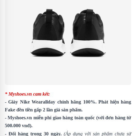
* Myshoes.vn cam kết:
- Giày Nike Wearallday chính hãng 100%. Phát hiện hàng
Fake đền tiền gấp 2 lần giá sản phẩm.
- Myshoes.vn miễn phí giao hàng toàn quốc (với đơn hàng từ
500.000 vnđ).
- Đổi hàng trong 30 ngày.
(Áp dụng với sản phẩm chưa sử