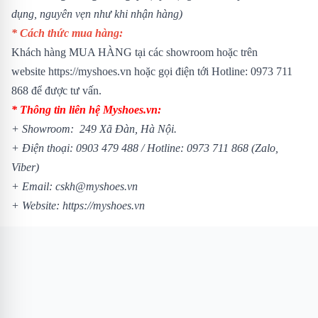
dụng, nguyên vẹn như khi nhận hàng)
* Cách thức mua hàng:
Khách hàng MUA HÀNG tại các showroom hoặc trên
website
https://myshoes.vn
hoặc gọi điện tới Hotline:
0973 711
868
để được tư vấn.
* Thông tin liên hệ Myshoes.vn:
+ Showroom: 249 Xã Đàn, Hà Nội.
+ Điện thoại: 0903 479 488 /
Hotline: 0973 711 868 (Zalo,
Viber)
+ Email: cskh@myshoes.vn
+ Website:
https://myshoes.vn