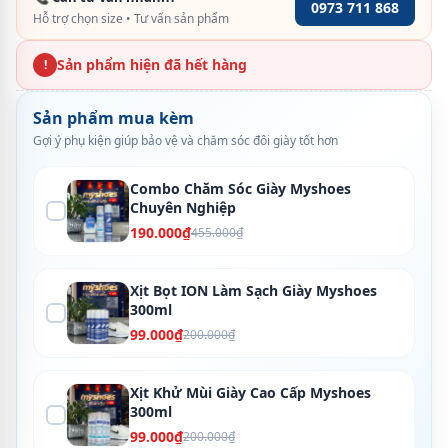
0973 711 868
Hỗ trợ chọn size • Tư vấn sản phẩm
Sản phẩm hiện đã hết hàng
!
Sản phẩm mua kèm
Gợi ý phụ kiện giúp bảo vệ và chăm sóc đôi giày tốt hơn
Combo Chăm Sóc Giày Myshoes
Chuyên Nghiệp
190.000₫
455.000₫
Xịt Bọt ION Làm Sạch Giày Myshoes
300ml
99.000₫
200.000₫
Xịt Khử Mùi Giày Cao Cấp Myshoes
300ml
99.000₫
200.000₫