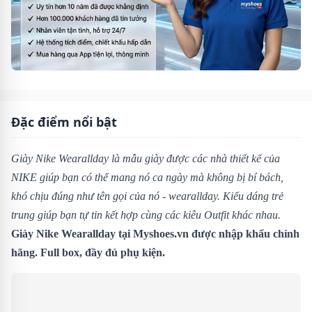
Đặc điểm nổi bật
Giày Nike Wearallday là mẫu giày được các nhà thiết kế của
NIKE giúp bạn có thể mang nó ca ngày mà không bị bí bách,
khó chịu đúng như tên gọi của nó - wearallday. Kiểu dáng trẻ
trung giúp bạn tự tin kết hợp cùng các kiêu Outfit khác nhau.
Giày Nike Wearallday tại Myshoes.vn được nhập khẩu chính
hãng. Full box, đầy đủ phụ kiện.