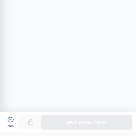
MUA HÀNG NGAY
Zalo