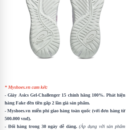
* Myshoes.vn cam kết:
-
Giày
Asics Gel-Challenger 15
chính hãng 100%. Phát hiện
hàng Fake đền tiền gấp 2 lần giá sản phẩm.
- Myshoes.vn miễn phí giao hàng toàn quốc (với đơn hàng từ
500.000 vnđ).
- Đổi hàng trong 30 ngày dễ dàng.
(Áp dụng với sản phẩm