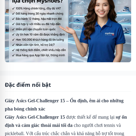
Đặc điểm nổi bật
Giày Asics Gel-Challenger 15 – Ổn định, êm ái cho những
pha bóng chính xác
Giày Asics Gel-Challenger 15
được thiết kế để mang lại
sự ổn
định và cảm giác thoải mái tối đa
cho người chơi tennis và
pickleball. Với cấu trúc chắc chắn và khả năng hỗ trợ tốt trong