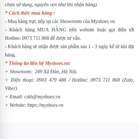
chưa sử dụng, nguyên vẹn như khi nhận hàng)
* Cách thức mua hàng :
- Mua hàng trực tiếp tại các Showroom của Myshoes.vn
- Khách hàng MUA HÀNG trên website hoặc gọi điện tới
Hotline: 0973 711 868 để được tư vấn.
- Khách hàng sẽ nhận được sản phẩm sau 1 - 3 ngày kể từ khi đặt
hàng.
* Thông tin liên hệ Myshoes.vn:
+ Showroom: 249 Xã Đàn, Hà Nội.
+ Điện thoại:
0903 479 488
/
Hotline:
0973 711 868
(Zalo,
Viber)
+ Email: cskh@myshoes.vn
+ Website:
https://myshoes.vn