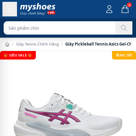
0
Sản phẩm chính hãng 100%
/
Giày Tennis Chính Hãng
/
Giày Pickleball Tennis Asics Gel-Ch
🎁 SIÊU SALE 🎁
TẶNG TẤT